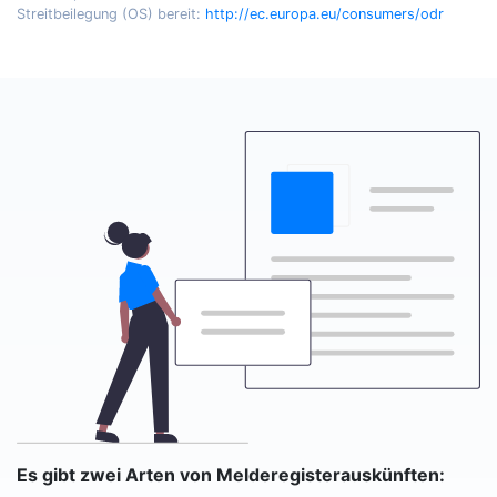
Streitbeilegung (OS) bereit:
http://ec.europa.eu/consumers/odr
Es gibt zwei Arten von Melderegisterauskünften: