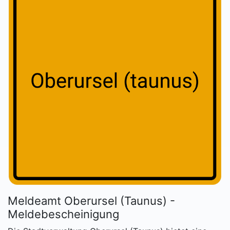
Meldeamt Oberursel (Taunus) -
Meldebescheinigung