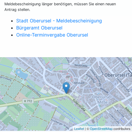
Meldebescheinigung länger benötigen, müssen Sie einen neuen
Antrag stellen.
Stadt Oberursel - Meldebescheinigung
Bürgeramt Oberursel
Online-Terminvergabe Oberursel
Leaflet
| ©
OpenStreetMap
contributors