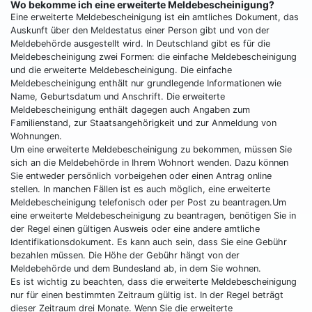
Wo bekomme ich eine erweiterte Meldebescheinigung?
Eine erweiterte Meldebescheinigung ist ein amtliches Dokument, das
Auskunft über den Meldestatus einer Person gibt und von der
Meldebehörde ausgestellt wird. In Deutschland gibt es für die
Meldebescheinigung zwei Formen: die einfache Meldebescheinigung
und die erweiterte Meldebescheinigung. Die einfache
Meldebescheinigung enthält nur grundlegende Informationen wie
Name, Geburtsdatum und Anschrift. Die erweiterte
Meldebescheinigung enthält dagegen auch Angaben zum
Familienstand, zur Staatsangehörigkeit und zur Anmeldung von
Wohnungen.
Um eine erweiterte Meldebescheinigung zu bekommen, müssen Sie
sich an die Meldebehörde in Ihrem Wohnort wenden. Dazu können
Sie entweder persönlich vorbeigehen oder einen Antrag online
stellen. In manchen Fällen ist es auch möglich, eine erweiterte
Meldebescheinigung telefonisch oder per Post zu beantragen.Um
eine erweiterte Meldebescheinigung zu beantragen, benötigen Sie in
der Regel einen gültigen Ausweis oder eine andere amtliche
Identifikationsdokument. Es kann auch sein, dass Sie eine Gebühr
bezahlen müssen. Die Höhe der Gebühr hängt von der
Meldebehörde und dem Bundesland ab, in dem Sie wohnen.
Es ist wichtig zu beachten, dass die erweiterte Meldebescheinigung
nur für einen bestimmten Zeitraum gültig ist. In der Regel beträgt
dieser Zeitraum drei Monate. Wenn Sie die erweiterte