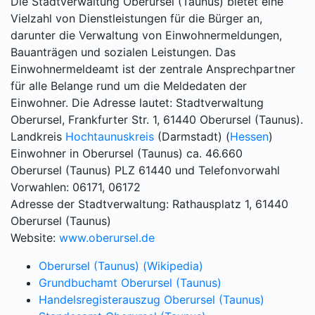
Die Stadtverwaltung Oberursel (Taunus) bietet eine
Vielzahl von Dienstleistungen für die Bürger an,
darunter die Verwaltung von Einwohnermeldungen,
Bauanträgen und sozialen Leistungen. Das
Einwohnermeldeamt ist der zentrale Ansprechpartner
für alle Belange rund um die Meldedaten der
Einwohner. Die Adresse lautet: Stadtverwaltung
Oberursel, Frankfurter Str. 1, 61440 Oberursel (Taunus).
Landkreis
Hochtaunuskreis
(Darmstadt) (
Hessen
)
Einwohner in Oberursel (Taunus) ca. 46.660
Oberursel (Taunus) PLZ 61440 und Telefonvorwahl
Vorwahlen: 06171, 06172
Adresse der Stadtverwaltung: Rathausplatz 1, 61440
Oberursel (Taunus)
Website:
www.oberursel.de
Oberursel (Taunus) (Wikipedia)
Grundbuchamt Oberursel (Taunus)
Handelsregisterauszug Oberursel (Taunus)