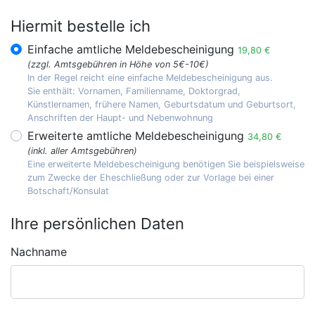
Hiermit bestelle ich
Einfache amtliche Meldebescheinigung
19,80 €
(zzgl. Amtsgebühren in Höhe von 5€-10€)
In der Regel reicht eine einfache Meldebescheinigung aus.
Sie enthält: Vornamen, Familienname, Doktorgrad,
Künstlernamen, frühere Namen, Geburtsdatum und Geburtsort,
Anschriften der Haupt- und Nebenwohnung
Erweiterte amtliche Meldebescheinigung
34,80 €
(inkl. aller Amtsgebühren)
Eine erweiterte Meldebescheinigung benötigen Sie beispielsweise
zum Zwecke der Eheschließung oder zur Vorlage bei einer
Botschaft/Konsulat
Ihre persönlichen Daten
Nachname