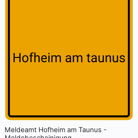
Meldeamt Hofheim am Taunus -
Meldebescheinigung