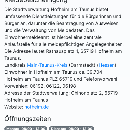
Die Stadtverwaltung Hofheim am Taunus bietet
umfassende Dienstleistungen für die Bürgerinnen und
Bürger an, darunter die Beantragung von Ausweisen
und die Verwaltung von Meldedaten. Das
Einwohnermeldeamt ist hierbei eine zentrale
Anlaufstelle für alle meldepflichtigen Angelegenheiten.
Die Adresse lautet Rathausplatz 1, 65719 Hofheim am
Taunus.
Landkreis
Main-Taunus-Kreis
(Darmstadt) (
Hessen
)
Einwohner in Hofheim am Taunus ca. 39.704
Hofheim am Taunus PLZ 65719 und Telefonvorwahl
Vorwahlen: 06192, 06122, 06198
Adresse der Stadtverwaltung: Chinonplatz 2, 65719
Hofheim am Taunus
Website:
hofheim.de
Öffnungszeiten
Montag: 08:00 - 12:00
Dienstag: 08:00 - 12:00