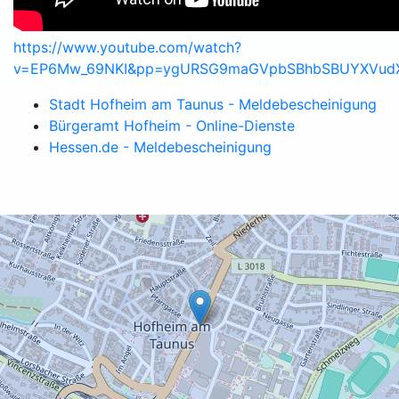
https://www.youtube.com/watch?
v=EP6Mw_69NKI&pp=ygURSG9maGVpbSBhbSBUYXVu
Stadt Hofheim am Taunus - Meldebescheinigung
Bürgeramt Hofheim - Online-Dienste
Hessen.de - Meldebescheinigung