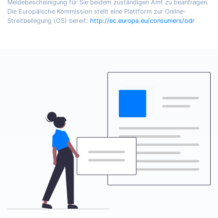
Meldebescheinigung für Sie beidem zuständigen Amt zu beantragen.
Die Europäische Kommission stellt eine Plattform zur Online-
Streitbeilegung (OS) bereit:
http://ec.europa.eu/consumers/odr