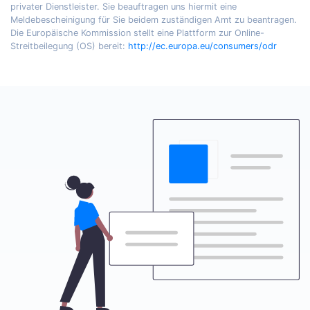
privater Dienstleister. Sie beauftragen uns hiermit eine
Meldebescheinigung für Sie beidem zuständigen Amt zu beantragen.
Die Europäische Kommission stellt eine Plattform zur Online-
Streitbeilegung (OS) bereit:
http://ec.europa.eu/consumers/odr