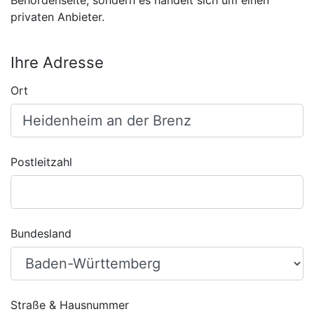
Behördenseite, sondern es handelt sich um einen
privaten Anbieter.
Ihre Adresse
Ort
Postleitzahl
Bundesland
Straße & Hausnummer