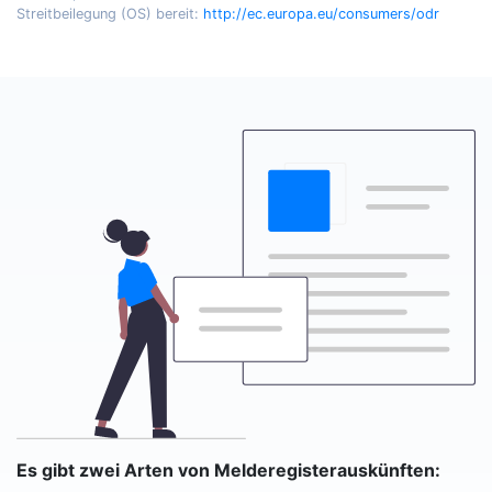
Streitbeilegung (OS) bereit:
http://ec.europa.eu/consumers/odr
Es gibt zwei Arten von Melderegisterauskünften: