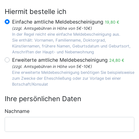
Hiermit bestelle ich
Einfache amtliche Meldebescheinigung
19,80 €
(zzgl. Amtsgebühren in Höhe von 5€-10€)
In der Regel reicht eine einfache Meldebescheinigung aus.
Sie enthält: Vornamen, Familienname, Doktorgrad,
Künstlernamen, frühere Namen, Geburtsdatum und Geburtsort,
Anschriften der Haupt- und Nebenwohnung
Erweiterte amtliche Meldebescheinigung
24,80 €
(zzgl. Amtsgebühren in Höhe von 5€-10€)
Eine erweiterte Meldebescheinigung benötigen Sie beispielsweise
zum Zwecke der Eheschließung oder zur Vorlage bei einer
Botschaft/Konsulat
Ihre persönlichen Daten
Nachname