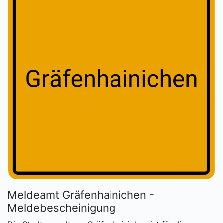
Meldeamt Gräfenhainichen -
Meldebescheinigung