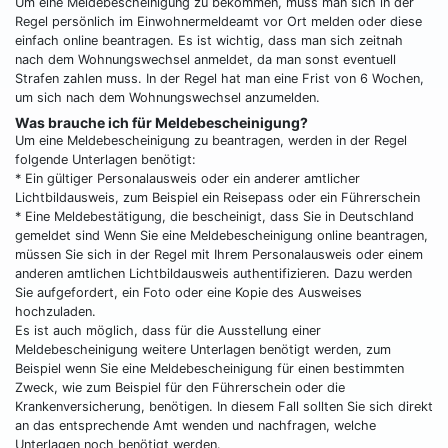
Um eine Meldebescheinigung zu bekommen, muss man sich in der
Regel persönlich im Einwohnermeldeamt vor Ort melden oder diese
einfach online beantragen. Es ist wichtig, dass man sich zeitnah
nach dem Wohnungswechsel anmeldet, da man sonst eventuell
Strafen zahlen muss. In der Regel hat man eine Frist von 6 Wochen,
um sich nach dem Wohnungswechsel anzumelden.
Was brauche ich für Meldebescheinigung?
Um eine Meldebescheinigung zu beantragen, werden in der Regel
folgende Unterlagen benötigt:
* Ein gültiger Personalausweis oder ein anderer amtlicher
Lichtbildausweis, zum Beispiel ein Reisepass oder ein Führerschein
* Eine Meldebestätigung, die bescheinigt, dass Sie in Deutschland
gemeldet sind Wenn Sie eine Meldebescheinigung online beantragen,
müssen Sie sich in der Regel mit Ihrem Personalausweis oder einem
anderen amtlichen Lichtbildausweis authentifizieren. Dazu werden
Sie aufgefordert, ein Foto oder eine Kopie des Ausweises
hochzuladen.
Es ist auch möglich, dass für die Ausstellung einer
Meldebescheinigung weitere Unterlagen benötigt werden, zum
Beispiel wenn Sie eine Meldebescheinigung für einen bestimmten
Zweck, wie zum Beispiel für den Führerschein oder die
Krankenversicherung, benötigen. In diesem Fall sollten Sie sich direkt
an das entsprechende Amt wenden und nachfragen, welche
Unterlagen noch benötigt werden.