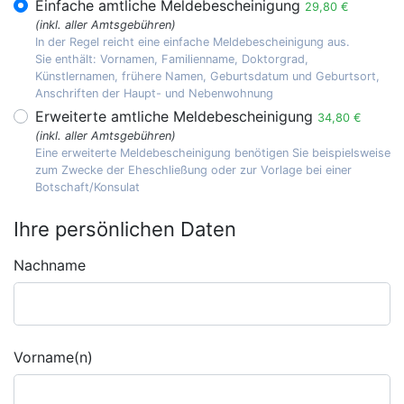
Einfache amtliche Meldebescheinigung
29,80 €
(inkl. aller Amtsgebühren)
In der Regel reicht eine einfache Meldebescheinigung aus.
Sie enthält: Vornamen, Familienname, Doktorgrad,
Künstlernamen, frühere Namen, Geburtsdatum und Geburtsort,
Anschriften der Haupt- und Nebenwohnung
Erweiterte amtliche Meldebescheinigung
34,80 €
(inkl. aller Amtsgebühren)
Eine erweiterte Meldebescheinigung benötigen Sie beispielsweise
zum Zwecke der Eheschließung oder zur Vorlage bei einer
Botschaft/Konsulat
Ihre persönlichen Daten
Nachname
Vorname(n)