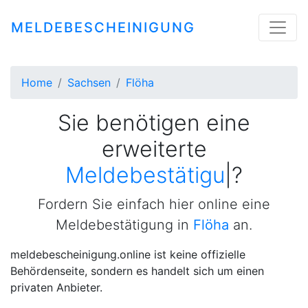
MELDEBESCHEINIGUNG
Home
Sachsen
Flöha
Sie benötigen eine
erweiterte
Meldebestätigung
|
?
Fordern Sie einfach hier online eine
Meldebestätigung in
Flöha
an.
meldebescheinigung.online ist keine offizielle
Behördenseite, sondern es handelt sich um einen
privaten Anbieter.