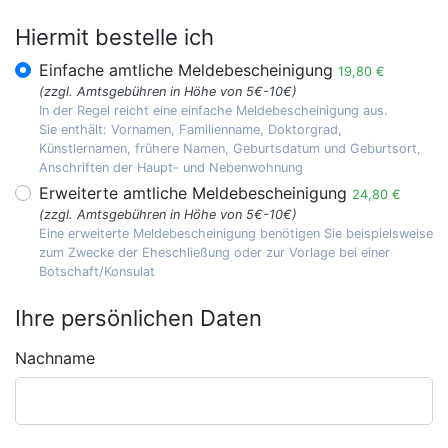
Hiermit bestelle ich
Einfache amtliche Meldebescheinigung
19,80 €
(zzgl. Amtsgebühren in Höhe von 5€-10€)
In der Regel reicht eine einfache Meldebescheinigung aus.
Sie enthält: Vornamen, Familienname, Doktorgrad,
Künstlernamen, frühere Namen, Geburtsdatum und Geburtsort,
Anschriften der Haupt- und Nebenwohnung
Erweiterte amtliche Meldebescheinigung
24,80 €
(zzgl. Amtsgebühren in Höhe von 5€-10€)
Eine erweiterte Meldebescheinigung benötigen Sie beispielsweise
zum Zwecke der Eheschließung oder zur Vorlage bei einer
Botschaft/Konsulat
Ihre persönlichen Daten
Nachname