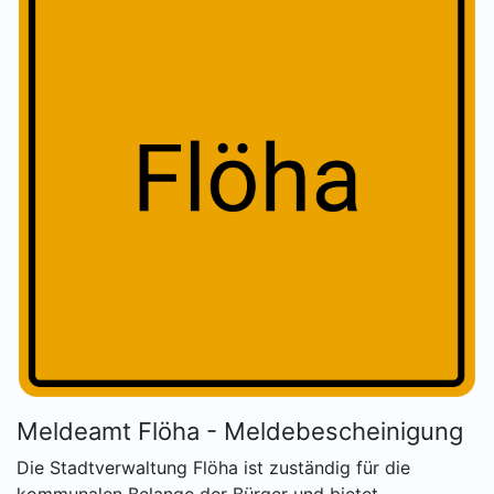
Meldeamt Flöha - Meldebescheinigung
Die Stadtverwaltung Flöha ist zuständig für die