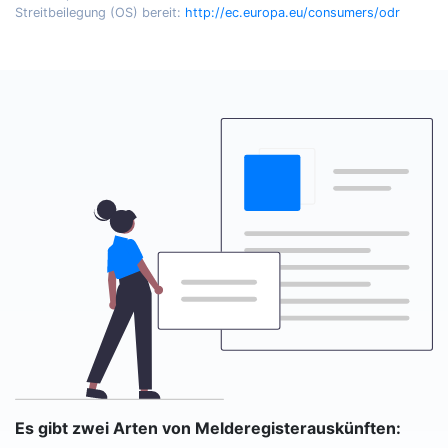
Streitbeilegung (OS) bereit:
http://ec.europa.eu/consumers/odr
Es gibt zwei Arten von Melderegisterauskünften: