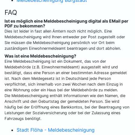
Meldebescheinigung Burgstädt
FAQ
Ist es möglich eine Meldebescheinigung digital als EMail per
PDF zu bekommen?
Dies ist leider in fast allen Ämtern noch nicht möglich. Eine
Meldebescheinigung wird Ihnen entweder per Post zugestellt oder
Sie müssen die Meldebescheinigung persönlich vor Ort beim
zuständigem Einwohnermeldeamt beantragen und dort abholen.
Was ist eine Meldebescheinigung?
Eine Meldebescheinigung ist ein Dokument, das von der
Meldebehörde (z.B. Einwohnermeldeamt) ausgestellt wird und
bestätigt, dass eine Person an einer bestimmten Adresse gemeldet
ist. Nach dem Meldegesetz ist in Deutschland jede Person
verpflichtet, sich innerhalb von zwei Wochen nach dem Einzug in
eine Wohnung oder ein Haus bei der Meldebehörde zu melden.
Die Meldebescheinigung enthält Informationen wie den Namen, die
Anschrift und den Geburtstag der gemeldeten Person. Sie wird
häufig bei der Eröffnung eines Bankkontos, bei der Beantragung von
Leistungen der Sozialversicherung oder bei der Zulassung eines
Fahrzeugs benötigt.
Stadt Flöha - Meldebescheinigung