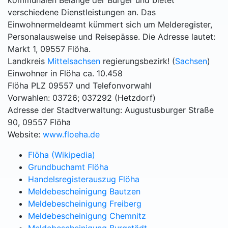
kommunalen Belange der Bürger und bietet
verschiedene Dienstleistungen an. Das
Einwohnermeldeamt kümmert sich um Melderegister,
Personalausweise und Reisepässe. Die Adresse lautet:
Markt 1, 09557 Flöha.
Landkreis
Mittelsachsen
regierungsbezirk! (
Sachsen
)
Einwohner in Flöha ca. 10.458
Flöha PLZ 09557 und Telefonvorwahl
Vorwahlen: 03726; 037292 (Hetzdorf)
Adresse der Stadtverwaltung: Augustusburger Straße
90, 09557 Flöha
Website:
www.floeha.de
Flöha (Wikipedia)
Grundbuchamt Flöha
Handelsregisterauszug Flöha
Meldebescheinigung Bautzen
Meldebescheinigung Freiberg
Meldebescheinigung Chemnitz