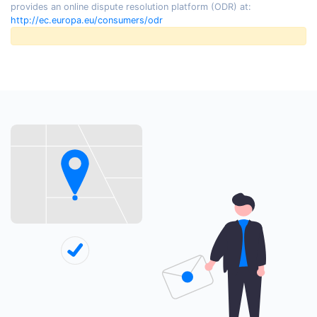
provides an online dispute resolution platform (ODR) at:
http://ec.europa.eu/consumers/odr