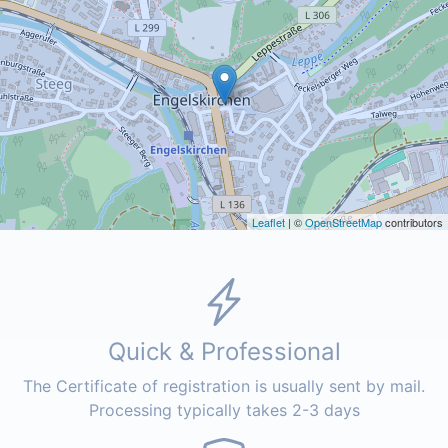
Leaflet
| ©
OpenStreetMap
contributors
Quick & Professional
The Certificate of registration is usually sent by mail.
Processing typically takes 2-3 days