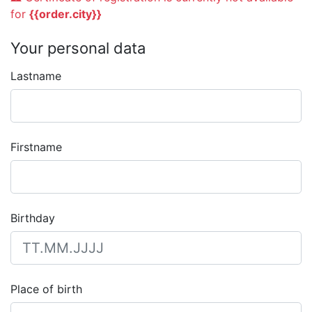
for
{{order.city}}
Your personal data
Lastname
Firstname
Birthday
Place of birth