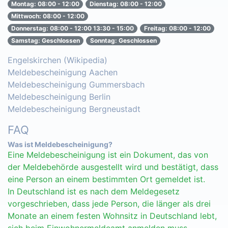
Montag: 08:00 - 12:00
Dienstag: 08:00 - 12:00
Mittwoch: 08:00 - 12:00
Donnerstag: 08:00 - 12:00 13:30 - 15:00
Freitag: 08:00 - 12:00
Samstag: Geschlossen
Sonntag: Geschlossen
Engelskirchen (Wikipedia)
Meldebescheinigung Aachen
Meldebescheinigung Gummersbach
Meldebescheinigung Berlin
Meldebescheinigung Bergneustadt
FAQ
Was ist Meldebescheinigung?
Eine Meldebescheinigung ist ein Dokument, das von
der Meldebehörde ausgestellt wird und bestätigt, dass
eine Person an einem bestimmten Ort gemeldet ist.
In Deutschland ist es nach dem Meldegesetz
vorgeschrieben, dass jede Person, die länger als drei
Monate an einem festen Wohnsitz in Deutschland lebt,