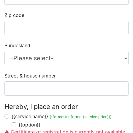
Zip code
Bundesland
Street & house number
Hereby, I place an order
{{service.name}}
{{formatter.format(service.price)}}
{{option}}
⚠️ Certificate of registration is currently not available