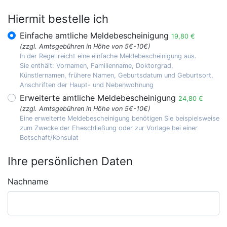
Hiermit bestelle ich
Einfache amtliche Meldebescheinigung
19,80 €
(zzgl. Amtsgebühren in Höhe von 5€-10€)
In der Regel reicht eine einfache Meldebescheinigung aus.
Sie enthält: Vornamen, Familienname, Doktorgrad,
Künstlernamen, frühere Namen, Geburtsdatum und Geburtsort,
Anschriften der Haupt- und Nebenwohnung
Erweiterte amtliche Meldebescheinigung
24,80 €
(zzgl. Amtsgebühren in Höhe von 5€-10€)
Eine erweiterte Meldebescheinigung benötigen Sie beispielsweise
zum Zwecke der Eheschließung oder zur Vorlage bei einer
Botschaft/Konsulat
Ihre persönlichen Daten
Nachname