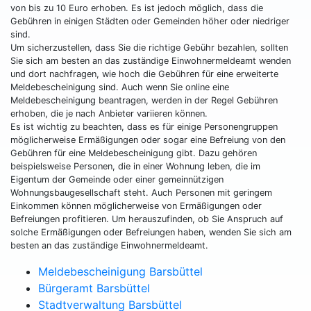
von bis zu 10 Euro erhoben. Es ist jedoch möglich, dass die
Gebühren in einigen Städten oder Gemeinden höher oder niedriger
sind.
Um sicherzustellen, dass Sie die richtige Gebühr bezahlen, sollten
Sie sich am besten an das zuständige Einwohnermeldeamt wenden
und dort nachfragen, wie hoch die Gebühren für eine erweiterte
Meldebescheinigung sind. Auch wenn Sie online eine
Meldebescheinigung beantragen, werden in der Regel Gebühren
erhoben, die je nach Anbieter variieren können.
Es ist wichtig zu beachten, dass es für einige Personengruppen
möglicherweise Ermäßigungen oder sogar eine Befreiung von den
Gebühren für eine Meldebescheinigung gibt. Dazu gehören
beispielsweise Personen, die in einer Wohnung leben, die im
Eigentum der Gemeinde oder einer gemeinnützigen
Wohnungsbaugesellschaft steht. Auch Personen mit geringem
Einkommen können möglicherweise von Ermäßigungen oder
Befreiungen profitieren. Um herauszufinden, ob Sie Anspruch auf
solche Ermäßigungen oder Befreiungen haben, wenden Sie sich am
besten an das zuständige Einwohnermeldeamt.
Meldebescheinigung Barsbüttel
Bürgeramt Barsbüttel
Stadtverwaltung Barsbüttel