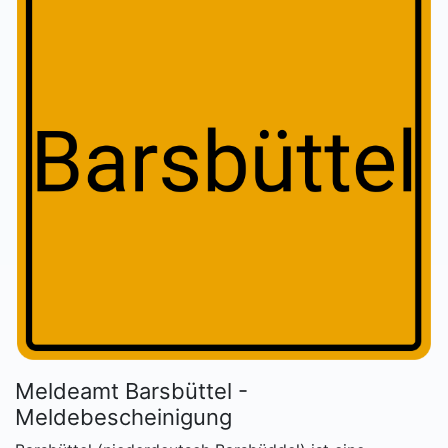
Meldeamt Barsbüttel -
Meldebescheinigung