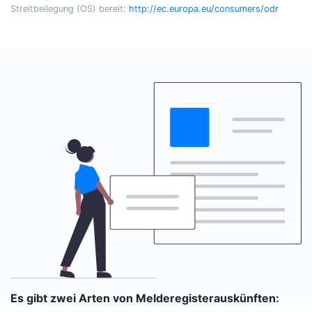
Streitbeilegung (OS) bereit:
http://ec.europa.eu/consumers/odr
Es gibt zwei Arten von Melderegisterauskünften: