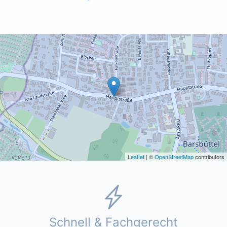
Leaflet
| ©
OpenStreetMap
contributors
Schnell & Fachgerecht