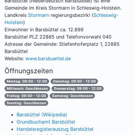
Barsbüttel (niederdeutsch Barsbüddel) ist eine
Gemeinde im Kreis Stormarn in Schleswig-Holstein.
Landkreis
Stormarn
regierungsbezirk! (
Schleswig-
Holstein
)
Einwohner in Barsbüttel ca. 12.899
Barsbüttel PLZ 22885 und Telefonvorwahl 040
Adresse der Gemeinde: Stiefenhoferplatz 1, 22885
Barsbüttel
Website:
www.barsbuettel.de
Öffnungszeiten
Montag: 09:00 - 12:00
Dienstag: 09:00 - 12:00
Mittwoch: Geschlossen
Donnerstag: 09:00 - 12:00
Freitag: 09:00 - 12:00
Samstag: Geschlossen
Sonntag: Geschlossen
Barsbüttel (Wikipedia)
Grundbuchamt Barsbüttel
Handelsregisterauszug Barsbüttel