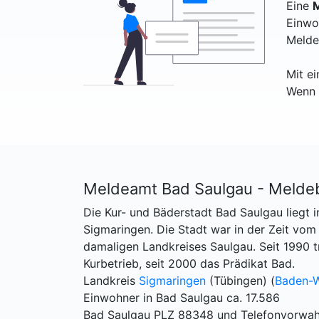
Eine
M
Einwo
Melde
Mit e
Wenn 
Meldeamt Bad Saulgau - Melde
Die Kur- und Bäderstadt Bad Saulgau liegt
Sigmaringen. Die Stadt war in der Zeit vom
damaligen Landkreises Saulgau. Seit 1990 t
Kurbetrieb, seit 2000 das Prädikat Bad.
Landkreis
Sigmaringen
(Tübingen) (
Baden-
Einwohner in Bad Saulgau ca. 17.586
Bad Saulgau PLZ 88348 und Telefonvorwah