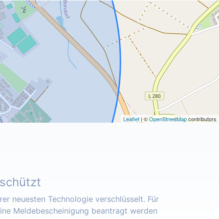
Leaflet
| ©
OpenStreetMap
contributors
eschützt
er neuesten Technologie verschlüsselt. Für
eine Meldebescheinigung beantragt werden