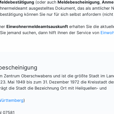
eldebestätigung
(oder auch
Meldebescheinigung
,
Anmel
hnermeldeamt ausgestelltes Dokument, das als amtlicher N
bestätigung können Sie nur für sich selbst anfordern (nicht
iner
Einwohnermeldeamtsauskunft
erhalten Sie die aktue
Sie jemand suchen, dann hilft ihnen der Service von
Einwo
bescheinigung
 im Zentrum Oberschwabens und ist die größte Stadt im Lan
 23. Mai 1949 bis zum 31. Dezember 1972 die Kreisstadt de
rägt die Stadt die Bezeichnung Ort mit Heilquellen- und
Württemberg
)
l 07581