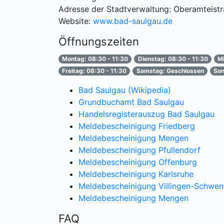
Adresse der Stadtverwaltung: Oberamteist
Website:
www.bad-saulgau.de
Öffnungszeiten
Montag: 08:30 - 11:30
Dienstag: 08:30 - 11:30
Mi
Freitag: 08:30 - 11:30
Samstag: Geschlossen
Son
Bad Saulgau (Wikipedia)
Grundbuchamt Bad Saulgau
Handelsregisterauszug Bad Saulgau
Meldebescheinigung Friedberg
Meldebescheinigung Mengen
Meldebescheinigung Pfullendorf
Meldebescheinigung Offenburg
Meldebescheinigung Karlsruhe
Meldebescheinigung Villingen-Schwen
Meldebescheinigung Mengen
FAQ