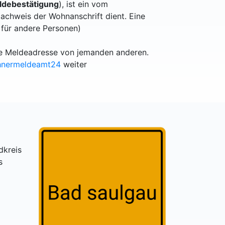
debestätigung
), ist ein vom
achweis der Wohnanschrift dient. Eine
 für andere Personen)
lle Meldeadresse von jemanden anderen.
hnermeldeamt24
weiter
dkreis
s