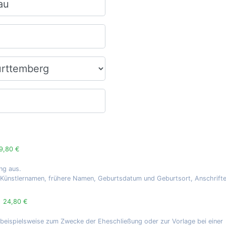
9,80 €
ng aus.
, Künstlernamen, frühere Namen, Geburtsdatum und Geburtsort, Anschrift
g
24,80 €
 beispielsweise zum Zwecke der Eheschließung oder zur Vorlage bei einer