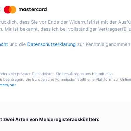
ücklich, dass Sie vor Ende der Widerrufsfrist mit der Ausf
. Mir ist bekannt, dass ich bei vollständiger Vertragserfüll
echt
und die
Datenschutzerklärung
zur Kenntnis genommen
ern ein privater Dienstleister. Sie beauftragen uns hiermit eine
 beantragen. Die Europäische Kommission stellt eine Plattform zur Online
umers/odr
bt zwei Arten von Melderegisterauskünften: