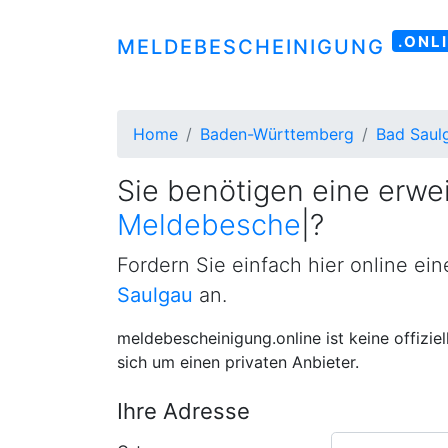
.ONL
MELDEBESCHEINIGUNG
Home
Baden-Württemberg
Bad Saul
Sie benötigen eine erwei
Meldebescheinigung
|
?
Fordern Sie einfach hier online ei
Saulgau
an.
meldebescheinigung.online ist keine offizie
sich um einen privaten Anbieter.
Ihre Adresse