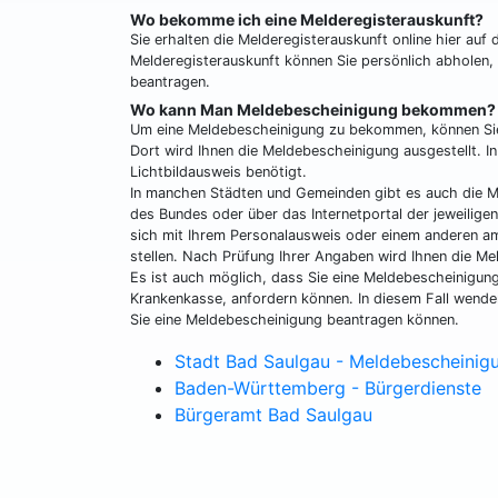
Wo bekomme ich eine Melderegisterauskunft?
Sie erhalten die Melderegisterauskunft online hier au
Melderegisterauskunft können Sie persönlich abholen, o
beantragen.
Wo kann Man Meldebescheinigung bekommen?
Um eine Meldebescheinigung zu bekommen, können Si
Dort wird Ihnen die Meldebescheinigung ausgestellt. In
Lichtbildausweis benötigt.
In manchen Städten und Gemeinden gibt es auch die Mö
des Bundes oder über das Internetportal der jeweilige
sich mit Ihrem Personalausweis oder einem anderen amt
stellen. Nach Prüfung Ihrer Angaben wird Ihnen die M
Es ist auch möglich, dass Sie eine Meldebescheinigu
Krankenkasse, anfordern können. In diesem Fall wende
Sie eine Meldebescheinigung beantragen können.
Stadt Bad Saulgau - Meldebescheinig
Baden-Württemberg - Bürgerdienste
Bürgeramt Bad Saulgau