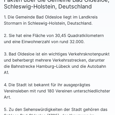
Schleswig-Holstein, Deutschland
1. Die Gemeinde Bad Oldesloe liegt im Landkreis
Stormarn in Schleswig-Holstein, Deutschland.
2. Sie hat eine Fläche von 30,45 Quadratkilometern
und eine Einwohnerzahl von rund 32.000.
3. Bad Oldesloe ist ein wichtiges Verkehrsknotenpunkt
und beherbergt mehrere Verkehrsstrecken, darunter
die Bahnstrecke Hamburg–Lübeck und die Autobahn
A1.
4. Die Stadt ist bekannt für ihr ausgeprägtes
Vereinsleben mit rund 180 Vereinen unterschiedlichster
Art.
5. Zu den Sehenswürdigkeiten der Stadt gehören das