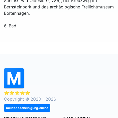
Schloss Bad Oldesloe (1785), der Kreuzweg im
Bernsteinpark und das archäologische Freilichtmuseum
Boltenhagen.
6. Bad
⭐⭐⭐⭐⭐
Copyright © 2020 - 2026
meldebescheinigung.online