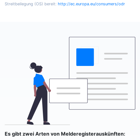
Streitbeilegung (OS) bereit:
http://ec.europa.eu/consumers/odr
Es gibt zwei Arten von Melderegisterauskünften: