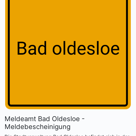
Meldeamt Bad Oldesloe -
Meldebescheinigung