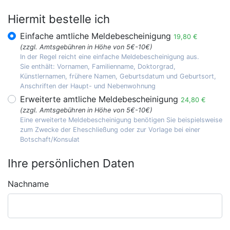
Hiermit bestelle ich
Einfache amtliche Meldebescheinigung
19,80 €
(zzgl. Amtsgebühren in Höhe von 5€-10€)
In der Regel reicht eine einfache Meldebescheinigung aus.
Sie enthält: Vornamen, Familienname, Doktorgrad,
Künstlernamen, frühere Namen, Geburtsdatum und Geburtsort,
Anschriften der Haupt- und Nebenwohnung
Erweiterte amtliche Meldebescheinigung
24,80 €
(zzgl. Amtsgebühren in Höhe von 5€-10€)
Eine erweiterte Meldebescheinigung benötigen Sie beispielsweise
zum Zwecke der Eheschließung oder zur Vorlage bei einer
Botschaft/Konsulat
Ihre persönlichen Daten
Nachname