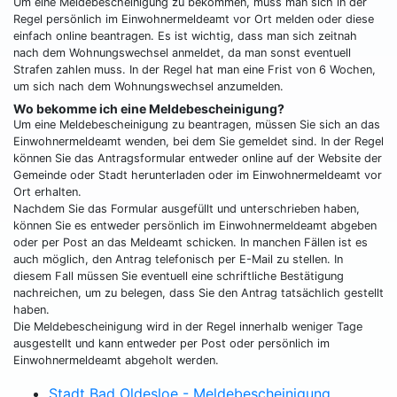
Um eine Meldebescheinigung zu bekommen, muss man sich in der
Regel persönlich im Einwohnermeldeamt vor Ort melden oder diese
einfach online beantragen. Es ist wichtig, dass man sich zeitnah
nach dem Wohnungswechsel anmeldet, da man sonst eventuell
Strafen zahlen muss. In der Regel hat man eine Frist von 6 Wochen,
um sich nach dem Wohnungswechsel anzumelden.
Wo bekomme ich eine Meldebescheinigung?
Um eine Meldebescheinigung zu beantragen, müssen Sie sich an das
Einwohnermeldeamt wenden, bei dem Sie gemeldet sind. In der Regel
können Sie das Antragsformular entweder online auf der Website der
Gemeinde oder Stadt herunterladen oder im Einwohnermeldeamt vor
Ort erhalten.
Nachdem Sie das Formular ausgefüllt und unterschrieben haben,
können Sie es entweder persönlich im Einwohnermeldeamt abgeben
oder per Post an das Meldeamt schicken. In manchen Fällen ist es
auch möglich, den Antrag telefonisch per E-Mail zu stellen. In
diesem Fall müssen Sie eventuell eine schriftliche Bestätigung
nachreichen, um zu belegen, dass Sie den Antrag tatsächlich gestellt
haben.
Die Meldebescheinigung wird in der Regel innerhalb weniger Tage
ausgestellt und kann entweder per Post oder persönlich im
Einwohnermeldeamt abgeholt werden.
Stadt Bad Oldesloe - Meldebescheinigung