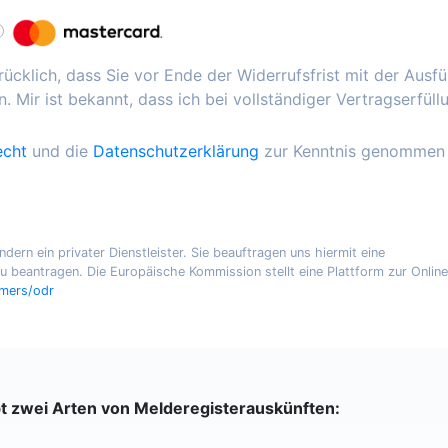
ücklich, dass Sie vor Ende der Widerrufsfrist mit der Ausf
. Mir ist bekannt, dass ich bei vollständiger Vertragserfüll
echt
und die
Datenschutzerklärung
zur Kenntnis genommen
ern ein privater Dienstleister. Sie beauftragen uns hiermit eine
 beantragen. Die Europäische Kommission stellt eine Plattform zur Online
umers/odr
bt zwei Arten von Melderegisterauskünften: