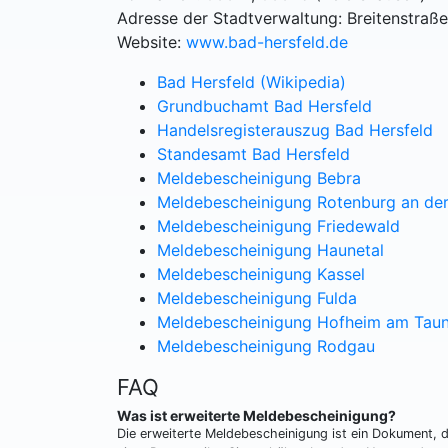
Adresse der Stadtverwaltung: Breitenstraß
Website:
www.bad-hersfeld.de
Bad Hersfeld (Wikipedia)
Grundbuchamt Bad Hersfeld
Handelsregisterauszug Bad Hersfeld
Standesamt Bad Hersfeld
Meldebescheinigung Bebra
Meldebescheinigung Rotenburg an der
Meldebescheinigung Friedewald
Meldebescheinigung Haunetal
Meldebescheinigung Kassel
Meldebescheinigung Fulda
Meldebescheinigung Hofheim am Tau
Meldebescheinigung Rodgau
FAQ
Was ist erweiterte Meldebescheinigung?
Die erweiterte Meldebescheinigung ist ein Dokument, 