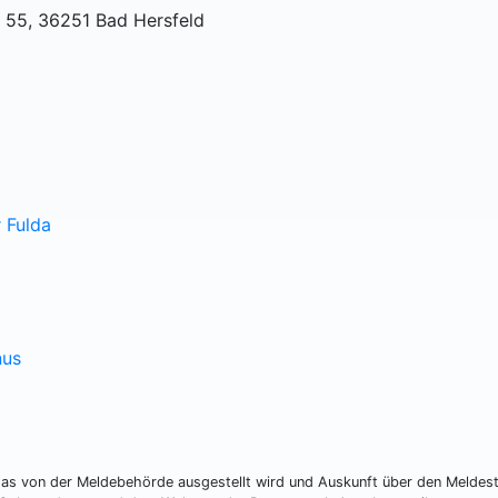
e 55, 36251 Bad Hersfeld
 Fulda
nus
das von der Meldebehörde ausgestellt wird und Auskunft über den Meldes