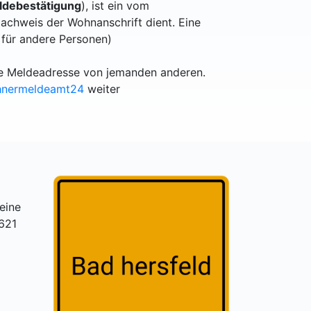
debestätigung
), ist ein vom
achweis der Wohnanschrift dient. Eine
 für andere Personen)
lle Meldeadresse von jemanden anderen.
hnermeldeamt24
weiter
eine
621