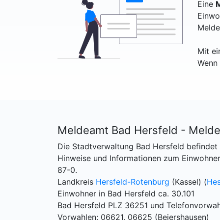
Eine
M
Einwo
Melde
Mit e
Wenn 
Meldeamt Bad Hersfeld - Meld
Die Stadtverwaltung Bad Hersfeld befindet 
Hinweise und Informationen zum Einwohner
87-0.
Landkreis
Hersfeld-Rotenburg
(Kassel) (
He
Einwohner in Bad Hersfeld ca. 30.101
Bad Hersfeld PLZ 36251 und Telefonvorwah
Vorwahlen: 06621, 06625 (Beiershausen)