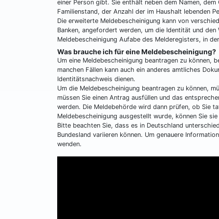
einer Person gibt. Sie enthält neben dem Namen, de
Familienstand, der Anzahl der im Haushalt lebenden P
Die erweiterte Meldebescheinigung kann von verschied
Banken, angefordert werden, um die Identität und den 
Meldebescheinigung Aufabe des Melderegisters, in de
Was brauche ich für eine Meldebescheinigung?
Um eine Meldebescheinigung beantragen zu können, ben
manchen Fällen kann auch ein anderes amtliches Dokum
Identitätsnachweis dienen.
Um die Meldebescheinigung beantragen zu können, müss
müssen Sie einen Antrag ausfüllen und das entspreche
werden. Die Meldebehörde wird dann prüfen, ob Sie ta
Meldebescheinigung ausgestellt wurde, können Sie sie
Bitte beachten Sie, dass es in Deutschland unterschie
Bundesland variieren können. Um genauere Informatione
wenden.