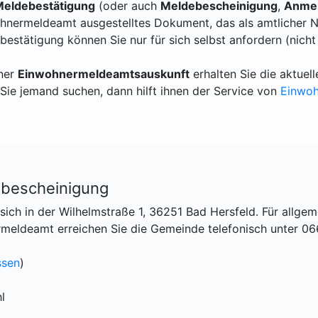
eldebestätigung
(oder auch
Meldebescheinigung
,
Anmel
hnermeldeamt ausgestelltes Dokument, das als amtlicher N
bestätigung können Sie nur für sich selbst anfordern (nicht
iner
Einwohnermeldeamtsauskunft
erhalten Sie die aktue
Sie jemand suchen, dann hilft ihnen der Service von
Einwo
ebescheinigung
sich in der Wilhelmstraße 1, 36251 Bad Hersfeld. Für allgem
meldeamt erreichen Sie die Gemeinde telefonisch unter 06
ssen
)
l