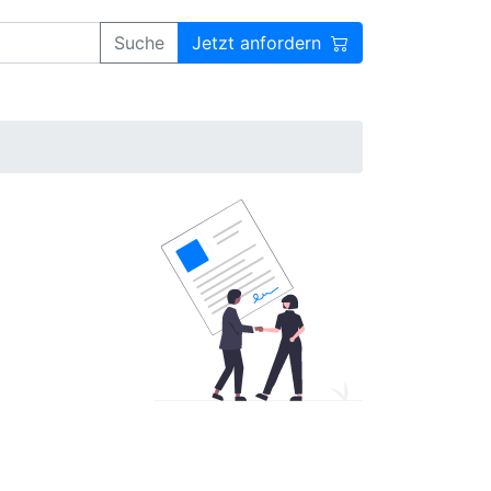
Suche
Jetzt anfordern