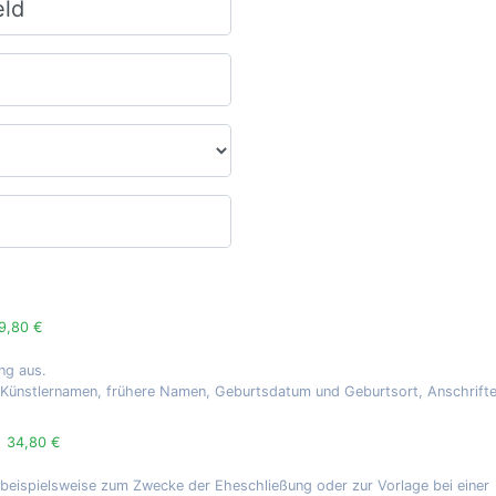
9,80 €
ng aus.
, Künstlernamen, frühere Namen, Geburtsdatum und Geburtsort, Anschrift
g
34,80 €
 beispielsweise zum Zwecke der Eheschließung oder zur Vorlage bei einer