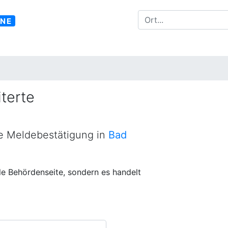
INE
terte
ne Meldebestätigung in
Bad
lle Behördenseite, sondern es handelt