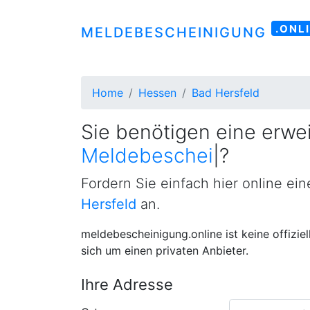
.ONL
MELDEBESCHEINIGUNG
Home
Hessen
Bad Hersfeld
Sie benötigen eine erwei
Meldebescheinigung
|
?
Fordern Sie einfach hier online ei
Hersfeld
an.
meldebescheinigung.online ist keine offizie
sich um einen privaten Anbieter.
Ihre Adresse