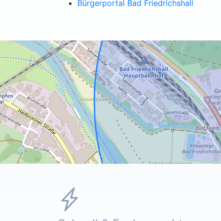
Bürgerportal Bad Friedrichshall