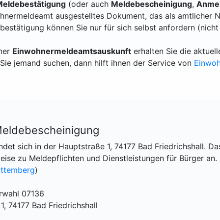
eldebestätigung
(oder auch
Meldebescheinigung
,
Anmel
hnermeldeamt ausgestelltes Dokument, das als amtlicher N
bestätigung können Sie nur für sich selbst anfordern (nicht
iner
Einwohnermeldeamtsauskunft
erhalten Sie die aktue
Sie jemand suchen, dann hilft ihnen der Service von
Einwo
 Meldebescheinigung
ndet sich in der Hauptstraße 1, 74177 Bad Friedrichshall. Da
ise zu Meldepflichten und Dienstleistungen für Bürger an.
ttemberg
)
orwahl 07136
, 74177 Bad Friedrichshall