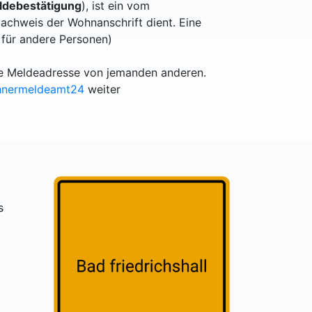
debestätigung
), ist ein vom
achweis der Wohnanschrift dient. Eine
 für andere Personen)
lle Meldeadresse von jemanden anderen.
hnermeldeamt24
weiter
s