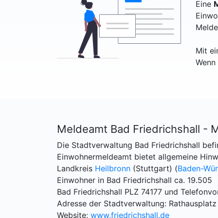
Eine
M
Einwo
Melde
Mit e
Wenn 
Meldeamt Bad Friedrichshall -
Die Stadtverwaltung Bad Friedrichshall befi
Einwohnermeldeamt bietet allgemeine Hinwe
Landkreis
Heilbronn
(Stuttgart) (
Baden-Wür
Einwohner in Bad Friedrichshall ca. 19.505
Bad Friedrichshall PLZ 74177 und Telefonv
Adresse der Stadtverwaltung: Rathausplatz 1
Website:
www.friedrichshall.de