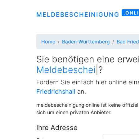
.ONL
MELDEBESCHEINIGUNG
Home
Baden-Württemberg
Bad Fried
Sie benötigen eine erwei
Meldebescheinigung
|
?
Fordern Sie einfach hier online ei
Friedrichshall
an.
meldebescheinigung.online ist keine offizie
sich um einen privaten Anbieter.
Ihre Adresse