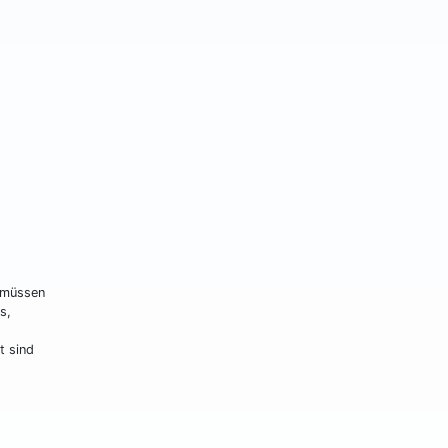
 müssen
s,
t sind