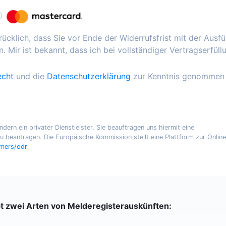
ücklich, dass Sie vor Ende der Widerrufsfrist mit der Ausf
. Mir ist bekannt, dass ich bei vollständiger Vertragserfüll
echt
und die
Datenschutzerklärung
zur Kenntnis genommen
ern ein privater Dienstleister. Sie beauftragen uns hiermit eine
 beantragen. Die Europäische Kommission stellt eine Plattform zur Online
umers/odr
bt zwei Arten von Melderegisterauskünften: