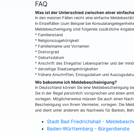
FAQ
Was ist der Unterschied zwischen einer einfac
In den meisten Fällen reicht eine einfache Meldebestät
In Einzelfällen (zum Beispiel bei Konsulatangelegenhei
Meldebescheinigung sind folgende zusätzliche Angabe
* Familienstand
* Religionszugehörigkeit
* Familienname und Vornamen
* Doktorgrad
* Geburtsdatum
* Anschrift des Ehegatte/ Lebenspartner und der minde
* derzeitige Staatsangehörigkeiten
* frühere Anschriften; Einzugsdatum und Auszugsdat
Wo bekomme ich Meldebescheinigung?
In Deutschland können Sie eine Meldebescheinigung 
Sie in der Regel persönlich vorsprechen und einen amt
vorlegen. Möglicherweise müssen Sie auch einen Nachw
Bescheinigung von Ihrem Vermieter, vorlegen. Die Mel
und dient unter anderem als Nachweis für Banken, Behö
Stadt Bad Friedrichshall - Meldebesch
Baden-Württemberg - Bürgerdienste