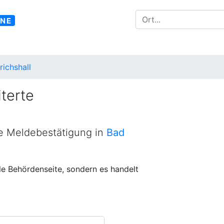
INE
richshall
terte
ne Meldebestätigung in
Bad
lle Behördenseite, sondern es handelt