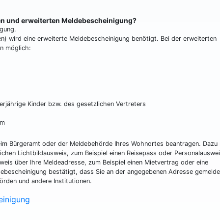
hen und erweiterten Meldebescheinigung?
igung.
ten) wird eine erweiterte Meldebescheinigung benötigt. Bei der erweiterten
n möglich:
rjährige Kinder bzw. des gesetzlichen Vertreters
um
beim Bürgeramt oder der Meldebehörde Ihres Wohnortes beantragen. Dazu
lichen Lichtbildausweis, zum Beispiel einen Reisepass oder Personalauswei
eis über Ihre Meldeadresse, zum Beispiel einen Mietvertrag oder eine
debescheinigung bestätigt, dass Sie an der angegebenen Adresse gemelde
rden und andere Institutionen.
einigung