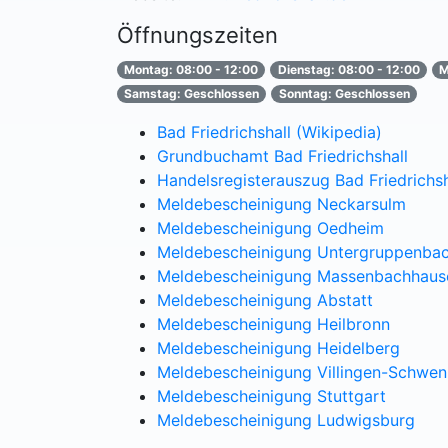
Öffnungszeiten
Montag: 08:00 - 12:00
Dienstag: 08:00 - 12:00
M
Samstag: Geschlossen
Sonntag: Geschlossen
Bad Friedrichshall (Wikipedia)
Grundbuchamt Bad Friedrichshall
Handelsregisterauszug Bad Friedrichsh
Meldebescheinigung Neckarsulm
Meldebescheinigung Oedheim
Meldebescheinigung Untergruppenba
Meldebescheinigung Massenbachhaus
Meldebescheinigung Abstatt
Meldebescheinigung Heilbronn
Meldebescheinigung Heidelberg
Meldebescheinigung Villingen-Schwen
Meldebescheinigung Stuttgart
Meldebescheinigung Ludwigsburg