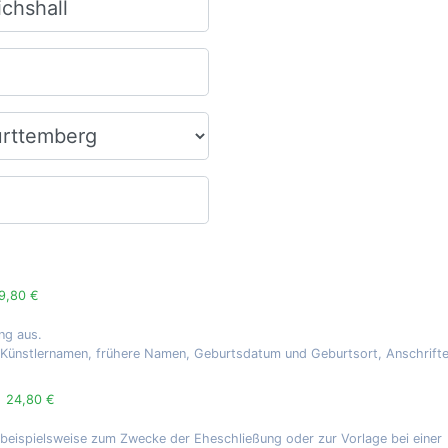
9,80 €
ng aus.
, Künstlernamen, frühere Namen, Geburtsdatum und Geburtsort, Anschrift
g
24,80 €
 beispielsweise zum Zwecke der Eheschließung oder zur Vorlage bei einer