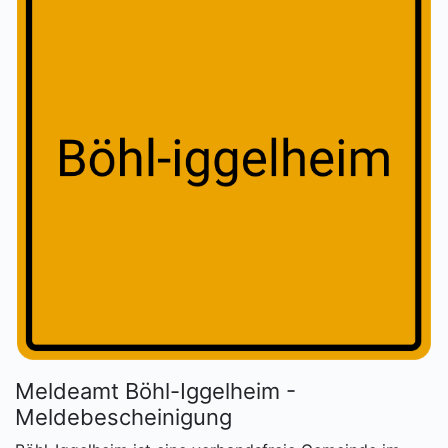
Meldeamt Böhl-Iggelheim -
Meldebescheinigung