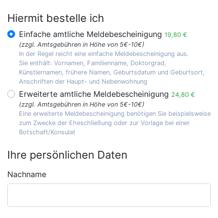
Hiermit bestelle ich
Einfache amtliche Meldebescheinigung
19,80 €
(zzgl. Amtsgebühren in Höhe von 5€-10€)
In der Regel reicht eine einfache Meldebescheinigung aus.
Sie enthält: Vornamen, Familienname, Doktorgrad,
Künstlernamen, frühere Namen, Geburtsdatum und Geburtsort,
Anschriften der Haupt- und Nebenwohnung
Erweiterte amtliche Meldebescheinigung
24,80 €
(zzgl. Amtsgebühren in Höhe von 5€-10€)
Eine erweiterte Meldebescheinigung benötigen Sie beispielsweise
zum Zwecke der Eheschließung oder zur Vorlage bei einer
Botschaft/Konsulat
Ihre persönlichen Daten
Nachname