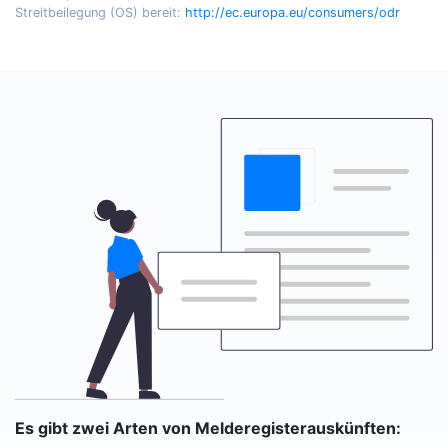
Streitbeilegung (OS) bereit:
http://ec.europa.eu/consumers/odr
Es gibt zwei Arten von Melderegisterauskünften: