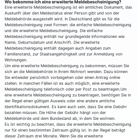
Wo bekomme ich eine erweiterte Meldebescheinigung?
Eine erweiterte Meldebescheinigung ist ein amtliches Dokument, das
Auskunft über den Meldestatus einer Person gibt und von der
Meldebehörde ausgestellt wird. In Deutschland gibt es für die
Meldebescheinigung zwei Formen: die einfache Meldebescheinigung
und die erweiterte Meldebescheinigung. Die einfache
Meldebescheinigung enthält nur grundlegende Informationen wie
Name, Geburtsdatum und Anschrift. Die erweiterte
Meldebescheinigung enthält dagegen auch Angaben zum
Familienstand, zur Staatsangehörigkeit und zur Anmeldung von
Wohnungen.
Um eine erweiterte Meldebescheinigung zu bekommen, müssen Sie
sich an die Meldebehörde in Ihrem Wohnort wenden. Dazu können
Sie entweder persönlich vorbeigehen oder einen Antrag online
stellen. In manchen Fällen ist es auch möglich, eine erweiterte
Meldebescheinigung telefonisch oder per Post zu beantragen.Um
eine erweiterte Meldebescheinigung zu beantragen, benötigen Sie in
der Regel einen gültigen Ausweis oder eine andere amtliche
Identifikationsdokument. Es kann auch sein, dass Sie eine Gebühr
bezahlen müssen. Die Höhe der Gebühr hängt von der
Meldebehörde und dem Bundesland ab, in dem Sie wohnen.
Es ist wichtig zu beachten, dass die erweiterte Meldebescheinigung
nur für einen bestimmten Zeitraum gültig ist. In der Regel beträgt
dieser Zeitraum drei Monate. Wenn Sie die erweiterte