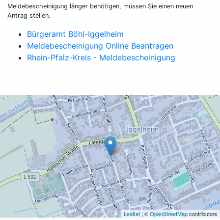
Meldebescheinigung länger benötigen, müssen Sie einen neuen
Antrag stellen.
Bürgeramt Böhl-Iggelheim
Meldebescheinigung Online Beantragen
Rhein-Pfalz-Kreis - Meldebescheinigung
Leaflet
| ©
OpenStreetMap
contributors