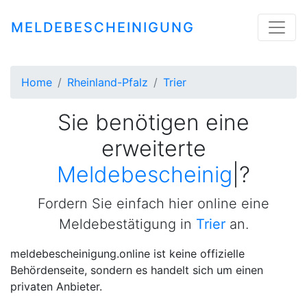
MELDEBESCHEINIGUNG
Home
Rheinland-Pfalz
Trier
Sie benötigen eine
erweiterte
Meldebescheinigung
|
?
Fordern Sie einfach hier online eine
Meldebestätigung in
Trier
an.
meldebescheinigung.online ist keine offizielle
Behördenseite, sondern es handelt sich um einen
privaten Anbieter.