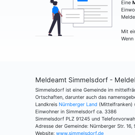
Eine
M
Einwo
Melde
Mit e
Wenn 
Meldeamt Simmelsdorf - Melde
Simmelsdorf ist eine Gemeinde im mittelfrä
Ortschaften, darunter auch das namensgeb
Landkreis
Nürnberger Land
(Mittelfranken) 
Einwohner in Simmelsdorf ca. 3386
Simmelsdorf PLZ 91245 und Telefonvorwah
Adresse der Gemeinde: Nürnberger Str. 16,
Website:
www.simmelsdorf.de