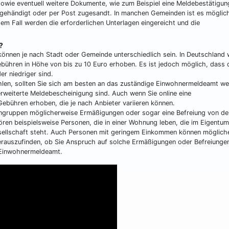
sowie eventuell weitere Dokumente, wie zum Beispiel eine Meldebestätigun
gehändigt oder per Post zugesandt. In manchen Gemeinden ist es möglich
em Fall werden die erforderlichen Unterlagen eingereicht und die
?
können je nach Stadt oder Gemeinde unterschiedlich sein. In Deutschland
ebühren in Höhe von bis zu 10 Euro erhoben. Es ist jedoch möglich, dass 
r niedriger sind.
ahlen, sollten Sie sich am besten an das zuständige Einwohnermeldeamt w
rweiterte Meldebescheinigung sind. Auch wenn Sie online eine
ebühren erhoben, die je nach Anbieter variieren können.
nengruppen möglicherweise Ermäßigungen oder sogar eine Befreiung von de
ren beispielsweise Personen, die in einer Wohnung leben, die im Eigentum
ellschaft steht. Auch Personen mit geringem Einkommen können möglich
erauszufinden, ob Sie Anspruch auf solche Ermäßigungen oder Befreiunge
 Einwohnermeldeamt.