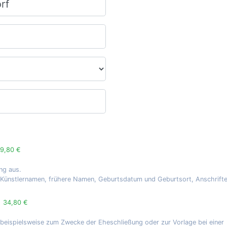
9,80 €
ng aus.
, Künstlernamen, frühere Namen, Geburtsdatum und Geburtsort, Anschrift
g
34,80 €
 beispielsweise zum Zwecke der Eheschließung oder zur Vorlage bei einer