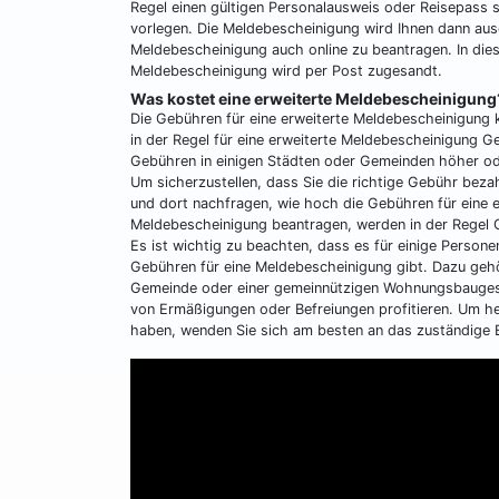
Regel einen gültigen Personalausweis oder Reisepass 
vorlegen. Die Meldebescheinigung wird Ihnen dann aus
Meldebescheinigung auch online zu beantragen. In dies
Meldebescheinigung wird per Post zugesandt.
Was kostet eine erweiterte Meldebescheinigung
Die Gebühren für eine erweiterte Meldebescheinigung 
in der Regel für eine erweiterte Meldebescheinigung G
Gebühren in einigen Städten oder Gemeinden höher ode
Um sicherzustellen, dass Sie die richtige Gebühr bez
und dort nachfragen, wie hoch die Gebühren für eine e
Meldebescheinigung beantragen, werden in der Regel G
Es ist wichtig zu beachten, dass es für einige Perso
Gebühren für eine Meldebescheinigung gibt. Dazu gehö
Gemeinde oder einer gemeinnützigen Wohnungsbauges
von Ermäßigungen oder Befreiungen profitieren. Um h
haben, wenden Sie sich am besten an das zuständige