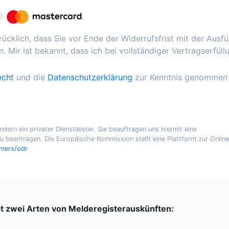
ücklich, dass Sie vor Ende der Widerrufsfrist mit der Ausf
. Mir ist bekannt, dass ich bei vollständiger Vertragserfüll
echt
und die
Datenschutzerklärung
zur Kenntnis genommen
ern ein privater Dienstleister. Sie beauftragen uns hiermit eine
 beantragen. Die Europäische Kommission stellt eine Plattform zur Online
umers/odr
bt zwei Arten von Melderegisterauskünften: