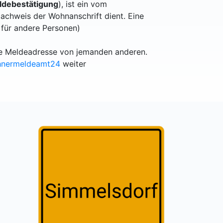
debestätigung
), ist ein vom
achweis der Wohnanschrift dient. Eine
 für andere Personen)
lle Meldeadresse von jemanden anderen.
hnermeldeamt24
weiter