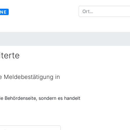
INE
terte
ne Meldebestätigung in
lle Behördenseite, sondern es handelt