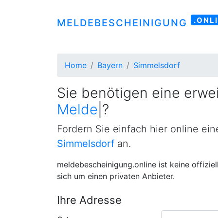
.ONL
MELDEBESCHEINIGUNG
Home
Bayern
Simmelsdorf
Sie benötigen eine erwei
Meldebestätigung
|
?
Fordern Sie einfach hier online ei
Simmelsdorf
an.
meldebescheinigung.online ist keine offizie
sich um einen privaten Anbieter.
Ihre Adresse