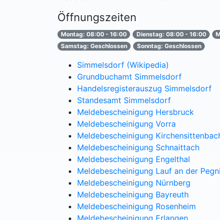
Öffnungszeiten
Montag: 08:00 - 16:00
Dienstag: 08:00 - 16:00
M
Samstag: Geschlossen
Sonntag: Geschlossen
Simmelsdorf (Wikipedia)
Grundbuchamt Simmelsdorf
Handelsregisterauszug Simmelsdorf
Standesamt Simmelsdorf
Meldebescheinigung Hersbruck
Meldebescheinigung Vorra
Meldebescheinigung Kirchensittenbac
Meldebescheinigung Schnaittach
Meldebescheinigung Engelthal
Meldebescheinigung Lauf an der Pegn
Meldebescheinigung Nürnberg
Meldebescheinigung Bayreuth
Meldebescheinigung Rosenheim
Meldebescheinigung Erlangen