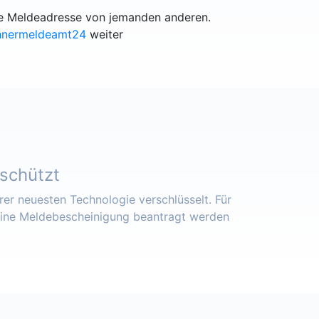
lle Meldeadresse von jemanden anderen.
hnermeldeamt24
weiter
eschützt
er neuesten Technologie verschlüsselt. Für
eine Meldebescheinigung beantragt werden