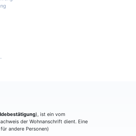
ung
-
debestätigung
), ist ein vom
achweis der Wohnanschrift dient. Eine
 für andere Personen)