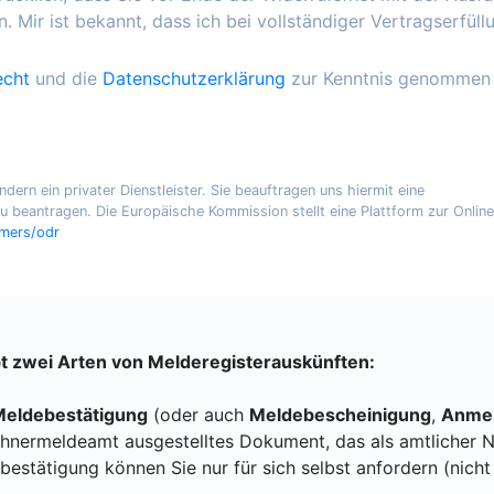
. Mir ist bekannt, dass ich bei vollständiger Vertragserfüll
echt
und die
Datenschutzerklärung
zur Kenntnis genommen
ern ein privater Dienstleister. Sie beauftragen uns hiermit eine
 beantragen. Die Europäische Kommission stellt eine Plattform zur Online
umers/odr
bt zwei Arten von Melderegisterauskünften:
eldebestätigung
(oder auch
Meldebescheinigung
,
Anmel
hnermeldeamt ausgestelltes Dokument, das als amtlicher N
bestätigung können Sie nur für sich selbst anfordern (nicht