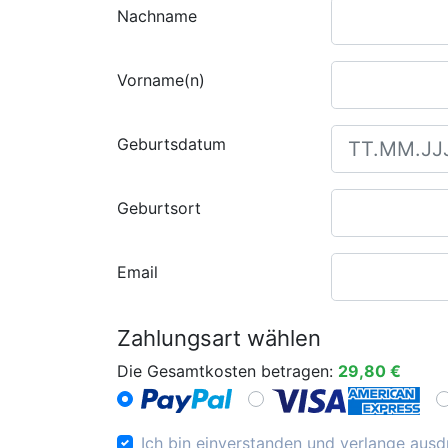
Nachname
Vorname(n)
Geburtsdatum
Geburtsort
Email
Zahlungsart wählen
Die Gesamtkosten betragen:
29,80 €
Ich bin einverstanden und verlange ausdr