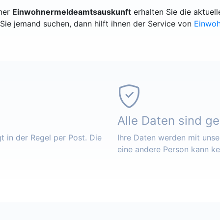
iner
Einwohnermeldeamtsauskunft
erhalten Sie die aktue
Sie jemand suchen, dann hilft ihnen der Service von
Einwo
Alle Daten sind g
 in der Regel per Post. Die
Ihre Daten werden mit unser
eine andere Person kann k