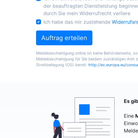
der beauftragten Dienstleistung beginnen
durch Sie mein Widerrufrecht verliere
Ich habe das mir zustehende
Widerrufsr
Auftrag erteilen
Meldebescheinigung.online ist keine Behördenseite, sond
Meldebescheinigung für Sie beidem zuständigen Amt zu
Streitbeilegung (OS) bereit:
http://ec.europa.eu/cons
Es gi
Eine
M
Einwo
Melde