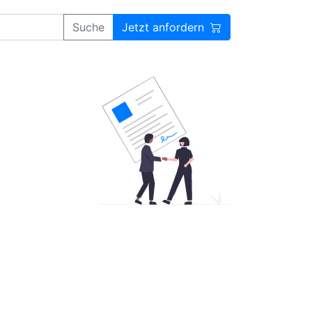
Suche
Jetzt anfordern