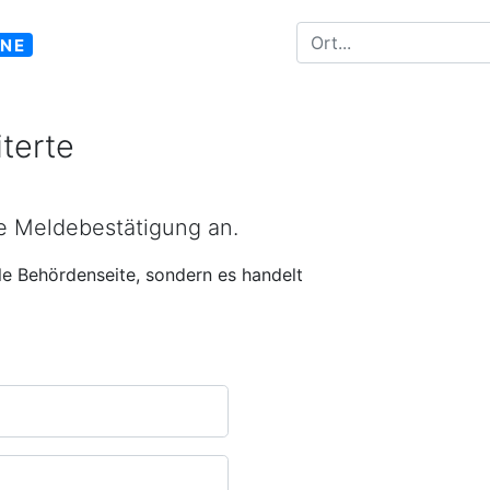
INE
terte
ne Meldebestätigung an.
lle Behördenseite, sondern es handelt