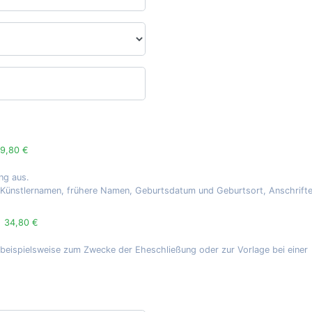
9,80 €
ng aus.
, Künstlernamen, frühere Namen, Geburtsdatum und Geburtsort, Anschrift
g
34,80 €
 beispielsweise zum Zwecke der Eheschließung oder zur Vorlage bei einer