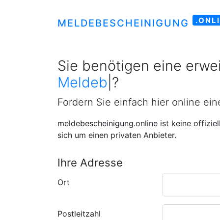
.ONL
MELDEBESCHEINIGUNG
Sie benötigen eine erwei
Meldebeschein
|
?
Fordern Sie einfach hier online ei
meldebescheinigung.online ist keine offizie
sich um einen privaten Anbieter.
Ihre Adresse
Ort
Postleitzahl