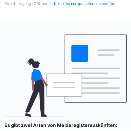
Streitbeilegung (OS) bereit:
http://ec.europa.eu/consumers/odr
Es gibt zwei Arten von Melderegisterauskünften: