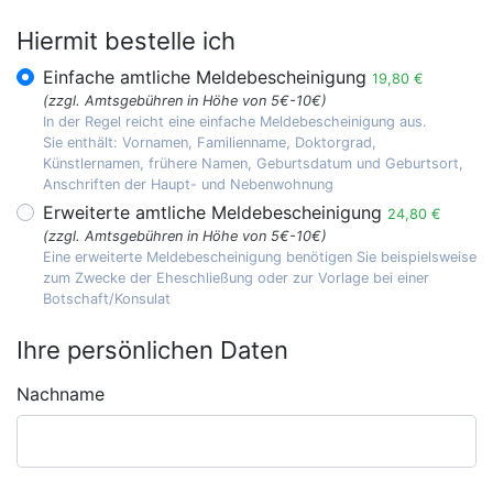
Hiermit bestelle ich
Einfache amtliche Meldebescheinigung
19,80 €
(zzgl. Amtsgebühren in Höhe von 5€-10€)
In der Regel reicht eine einfache Meldebescheinigung aus.
Sie enthält: Vornamen, Familienname, Doktorgrad,
Künstlernamen, frühere Namen, Geburtsdatum und Geburtsort,
Anschriften der Haupt- und Nebenwohnung
Erweiterte amtliche Meldebescheinigung
24,80 €
(zzgl. Amtsgebühren in Höhe von 5€-10€)
Eine erweiterte Meldebescheinigung benötigen Sie beispielsweise
zum Zwecke der Eheschließung oder zur Vorlage bei einer
Botschaft/Konsulat
Ihre persönlichen Daten
Nachname