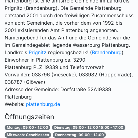
Plattenburg ist eine amtsfreie Gemeinde im Landkreis
Prignitz (Brandenburg). Die Gemeinde Plattenburg
entstand 2001 durch den freiwilligen Zusammenschluss
von acht Gemeinden, die vorher dem von 1992 bis
2001 existierenden Amt Plattenburg angehörten.
Namengebend für das Amt und die Gemeinde war die
im Gemeindegebiet liegende Wasserburg Plattenburg.
Landkreis
Prignitz
regierungsbezirk! (
Brandenburg
)
Einwohner in Plattenburg ca. 3290
Plattenburg PLZ 19339 und Telefonvorwahl
Vorwahlen: 038796 (Viesecke), 033982 (Hoppenrade),
038787 (Glöwen)
Adresse der Gemeinde: Dorfstraße 52A19339
Plattenburg
Website:
plattenburg.de
Öffnungszeiten
Montag: 09:00 - 12:00
Dienstag: 09:00 - 12:00 15:00 - 17:00
Mittwoch: Geschlossen
Donnerstag: 09:00 - 12:00