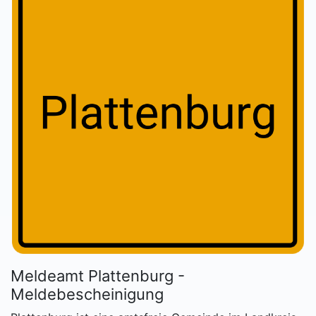
Meldeamt Plattenburg -
Meldebescheinigung