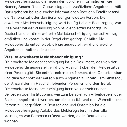
Meldebescheinigung, die neben den üblichen Informationen wie
Namen, Anschrift und Geburtstag auch zusätzliche Angaben enthält.
Dazu gehören beispielsweise Informationen über den Familienstand,
die Nationalität oder den Beruf der gemeldeten Person. Die
erweiterte Meldebescheinigung wird häufig bei der Beantragung von
Visa oder bei der Zulassung von Studienplätzen benötigt. In
Deutschland ist die erweiterte Meldebescheinigung nur auf Antrag
erhältlich und kostet in der Regel eine geringe Gebühr. Die
Meldebehörde entscheidet, ob sie ausgestellt wird und welche
Angaben enthalten sein sollen.
Was ist erweiterte Meldebescheinigung?
Die erweiterte Meldebescheinigung ist ein Dokument, das von der
Meldebehörde ausgestellt wird und Auskunft über den Meldestatus
einer Person gibt. Sie enthält neben dem Namen, dem Geburtsdatum
und dem Wohnort der Person auch Angaben zu ihrem Familienstand,
der Anzahl der im Haushalt lebenden Personen und dem Beruf.
Die erweiterte Meldebescheinigung kann von verschiedenen
Behörden oder Institutionen, wie zum Beispiel von Arbeitgebern oder
Banken, angefordert werden, um die Identität und den Wohnsitz einer
Person zu überprüfen. In Deutschland und Östereich ist die
Meldebescheinigung Aufabe des Melderegisters, in dem alle
Meldungen von Personen erfasst werden, die in Deutschland
wohnen.