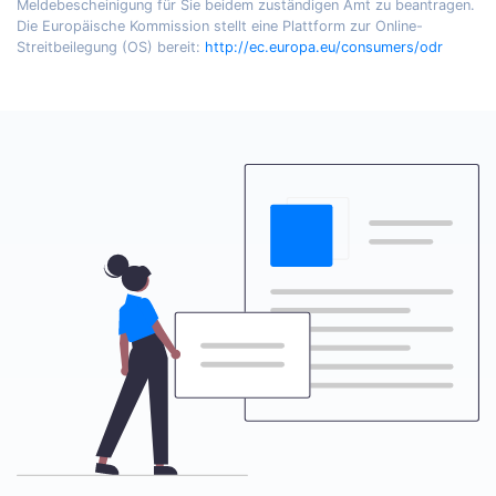
Meldebescheinigung für Sie beidem zuständigen Amt zu beantragen.
Die Europäische Kommission stellt eine Plattform zur Online-
Streitbeilegung (OS) bereit:
http://ec.europa.eu/consumers/odr