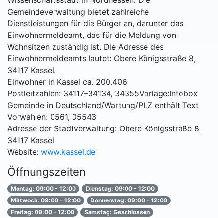
Wissenschaftsstadt in Nordhessen. Die
Gemeindeverwaltung bietet zahlreiche
Dienstleistungen für die Bürger an, darunter das
Einwohnermeldeamt, das für die Meldung von
Wohnsitzen zuständig ist. Die Adresse des
Einwohnermeldeamts lautet: Obere Königsstraße 8,
34117 Kassel.
Einwohner in Kassel ca. 200.406
Postleitzahlen: 34117–34134, 34355Vorlage:Infobox
Gemeinde in Deutschland/Wartung/PLZ enthält Text
Vorwahlen: 0561, 05543
Adresse der Stadtverwaltung: Obere Königsstraße 8,
34117 Kassel
Website:
www.kassel.de
Öffnungszeiten
Montag: 09:00 - 12:00
Dienstag: 09:00 - 12:00
Mittwoch: 09:00 - 12:00
Donnerstag: 09:00 - 12:00
Freitag: 09:00 - 12:00
Samstag: Geschlossen