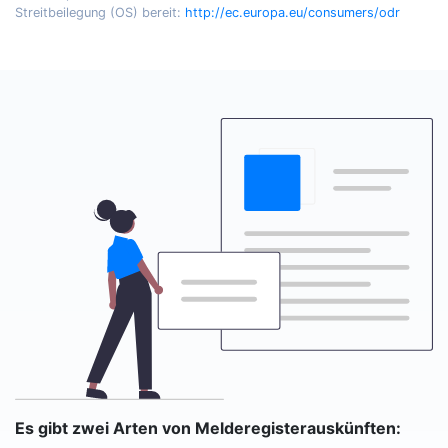
Streitbeilegung (OS) bereit:
http://ec.europa.eu/consumers/odr
Es gibt zwei Arten von Melderegisterauskünften: