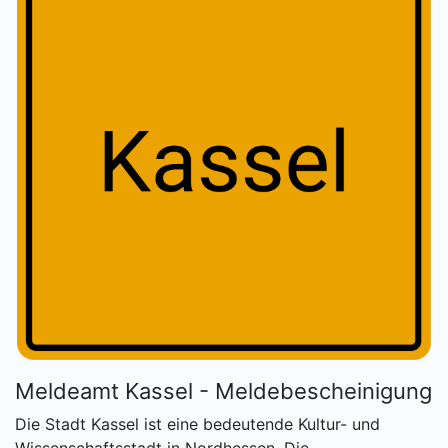
Meldeamt Kassel - Meldebescheinigung
Die Stadt Kassel ist eine bedeutende Kultur- und