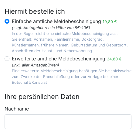
Hiermit bestelle ich
Einfache amtliche Meldebescheinigung
19,80 €
(zzgl. Amtsgebühren in Höhe von 5€-10€)
In der Regel reicht eine einfache Meldebescheinigung aus.
Sie enthält: Vornamen, Familienname, Doktorgrad,
Künstlernamen, frühere Namen, Geburtsdatum und Geburtsort,
Anschriften der Haupt- und Nebenwohnung
Erweiterte amtliche Meldebescheinigung
34,80 €
(inkl. aller Amtsgebühren)
Eine erweiterte Meldebescheinigung benötigen Sie beispielsweise
zum Zwecke der Eheschließung oder zur Vorlage bei einer
Botschaft/Konsulat
Ihre persönlichen Daten
Nachname