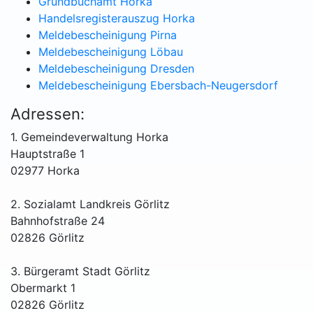
Grundbuchamt Horka
Handelsregisterauszug Horka
Meldebescheinigung Pirna
Meldebescheinigung Löbau
Meldebescheinigung Dresden
Meldebescheinigung Ebersbach-Neugersdorf
Adressen:
1. Gemeindeverwaltung Horka
Hauptstraße 1
02977 Horka
2. Sozialamt Landkreis Görlitz
Bahnhofstraße 24
02826 Görlitz
3. Bürgeramt Stadt Görlitz
Obermarkt 1
02826 Görlitz