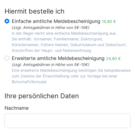
Hiermit bestelle ich
Einfache amtliche Meldebescheinigung
19,80 €
(zzgl. Amtsgebühren in Höhe von 5€-10€)
In der Regel reicht eine einfache Meldebescheinigung aus.
Sie enthält: Vornamen, Familienname, Doktorgrad,
Künstlernamen, frühere Namen, Geburtsdatum und Geburtsort,
Anschriften der Haupt- und Nebenwohnung
Erweiterte amtliche Meldebescheinigung
24,80 €
(zzgl. Amtsgebühren in Höhe von 5€-10€)
Eine erweiterte Meldebescheinigung benötigen Sie beispielsweise
zum Zwecke der Eheschließung oder zur Vorlage bei einer
Botschaft/Konsulat
Ihre persönlichen Daten
Nachname