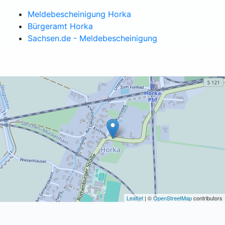
Meldebescheinigung Horka
Bürgeramt Horka
Sachsen.de - Meldebescheinigung
Leaflet
| ©
OpenStreetMap
contributors