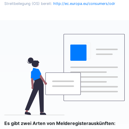
Streitbeilegung (OS) bereit:
http://ec.europa.eu/consumers/odr
Es gibt zwei Arten von Melderegisterauskünften: