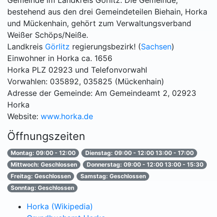
Gemeinde im Landkreis Görlitz. Die Gemeinde,
bestehend aus den drei Gemeindeteilen Biehain, Horka
und Mückenhain, gehört zum Verwaltungsverband
Weißer Schöps/Neiße.
Landkreis
Görlitz
regierungsbezirk! (
Sachsen
)
Einwohner in Horka ca. 1656
Horka PLZ 02923 und Telefonvorwahl
Vorwahlen: 035892, 035825 (Mückenhain)
Adresse der Gemeinde: Am Gemeindeamt 2, 02923
Horka
Website:
www.horka.de
Öffnungszeiten
Montag: 09:00 - 12:00
Dienstag: 09:00 - 12:00 13:00 - 17:00
Mittwoch: Geschlossen
Donnerstag: 09:00 - 12:00 13:00 - 15:30
Freitag: Geschlossen
Samstag: Geschlossen
Sonntag: Geschlossen
Horka (Wikipedia)