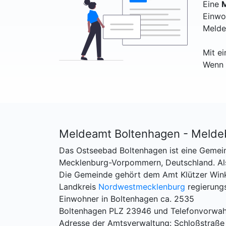
Eine
M
Einwo
Melde
Mit e
Wenn 
Meldeamt Boltenhagen - Melde
Das Ostseebad Boltenhagen ist eine Gemei
Mecklenburg-Vorpommern, Deutschland. Als
Die Gemeinde gehört dem Amt Klützer Winke
Landkreis
Nordwestmecklenburg
regierungs
Einwohner in Boltenhagen ca. 2535
Boltenhagen PLZ 23946 und Telefonvorwa
Adresse der Amtsverwaltung: Schloßstraße 