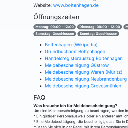
Website:
www.boltenhagen.de
Öffnungszeiten
Montag: 09:00 - 12:00
Dienstag: 09:00 - 12:00
M
Samstag: Geschlossen
Sonntag: Geschlossen
Boltenhagen (Wikipedia)
Grundbuchamt Boltenhagen
Handelsregisterauszug Boltenhagen
Meldebescheinigung Güstrow
Meldebescheinigung Waren (Müritz)
Meldebescheinigung Neubrandenburg
Meldebescheinigung Grevesmühlen
FAQ
Was brauche ich für Meldebescheinigung?
Um eine Meldebescheinigung zu beantragen, werden in 
* Ein gültiger Personalausweis oder ein anderer amtlic
* Eine Meldebestätigung, die bescheinigt, dass Sie in
müssen Sie sich in der Regel mit Ihrem Personalauswei