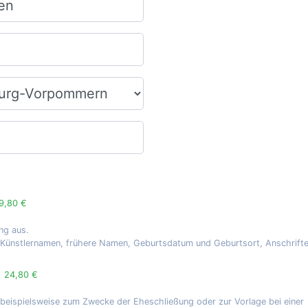
9,80 €
ng aus.
, Künstlernamen, frühere Namen, Geburtsdatum und Geburtsort, Anschrift
g
24,80 €
 beispielsweise zum Zwecke der Eheschließung oder zur Vorlage bei einer