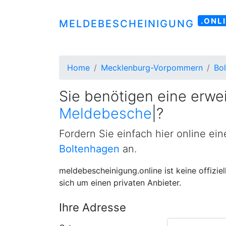
.ONL
MELDEBESCHEINIGUNG
Home
Mecklenburg-Vorpommern
Bo
Sie benötigen eine erwei
Meldebescheinigung
|
?
Fordern Sie einfach hier online ei
Boltenhagen
an.
meldebescheinigung.online ist keine offizie
sich um einen privaten Anbieter.
Ihre Adresse