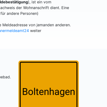
debestätigung
), ist ein vom
achweis der Wohnanschrift dient. Eine
 für andere Personen)
lle Meldeadresse von jemanden anderen.
hnermeldeamt24
weiter
eebad.