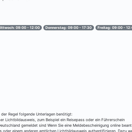
ittwoch: 09:00 - 12:00
Donnerstag: 09:00 - 17:30
Freitag: 09:00 - 12
der Regel folgende Unterlagen benötigt:
her Lichtbildausweis, zum Beispiel ein Reisepass oder ein Führerschein
 Deutschland gemeldet sind Wenn Sie eine Meldebescheinigung online beant
s oder einem anderen amtlichen Lichtbildausweis authentifizieren. Dazu w