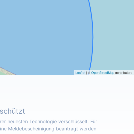
Leaflet
| ©
OpenStreetMap
contributors
eschützt
er neuesten Technologie verschlüsselt. Für
eine Meldebescheinigung beantragt werden