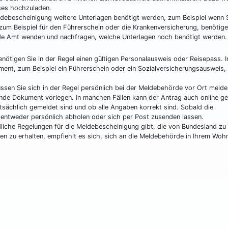
ises hochzuladen.
eldebescheinigung weitere Unterlagen benötigt werden, zum Beispiel wenn S
um Beispiel für den Führerschein oder die Krankenversicherung, benötigen
ende Amt wenden und nachfragen, welche Unterlagen noch benötigt werden.
ötigen Sie in der Regel einen gültigen Personalausweis oder Reisepass. I
ent, zum Beispiel ein Führerschein oder ein Sozialversicherungsausweis, 
en Sie sich in der Regel persönlich bei der Meldebehörde vor Ort melde
nde Dokument vorlegen. In manchen Fällen kann der Antrag auch online ges
tsächlich gemeldet sind und ob alle Angaben korrekt sind. Sobald die
 entweder persönlich abholen oder sich per Post zusenden lassen.
dliche Regelungen für die Meldebescheinigung gibt, die von Bundesland zu
n zu erhalten, empfiehlt es sich, sich an die Meldebehörde in Ihrem Woh