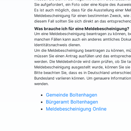
Sie aufgefordert, ein Foto oder eine Kopie des Auswe
Es ist auch möglich, dass für die Ausstellung einer M
Meldebescheinigung für einen bestimmten Zweck, wie z
diesem Fall sollten Sie sich direkt an das entsprech
Was brauche ich für eine Meldebescheinigung?
Um eine Meldebescheinigung beantragen zu können, ben
manchen Fällen kann auch ein anderes amtliches Dokum
Identitätsnachweis dienen.
Um die Meldebescheinigung beantragen zu können, müss
müssen Sie einen Antrag ausfüllen und das entspreche
werden. Die Meldebehörde wird dann prüfen, ob Sie ta
Meldebescheinigung ausgestellt wurde, können Sie sie
Bitte beachten Sie, dass es in Deutschland unterschie
Bundesland variieren können. Um genauere Informatione
wenden.
Gemeinde Boltenhagen
Bürgeramt Boltenhagen
Meldebescheinigung Online