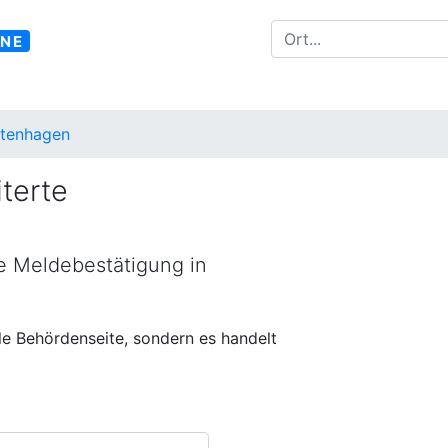
INE
ltenhagen
terte
ne Meldebestätigung in
lle Behördenseite, sondern es handelt