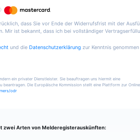
ücklich, dass Sie vor Ende der Widerrufsfrist mit der Ausf
. Mir ist bekannt, dass ich bei vollständiger Vertragserfüll
echt
und die
Datenschutzerklärung
zur Kenntnis genommen
ern ein privater Dienstleister. Sie beauftragen uns hiermit eine
 beantragen. Die Europäische Kommission stellt eine Plattform zur Online
umers/odr
bt zwei Arten von Melderegisterauskünften: