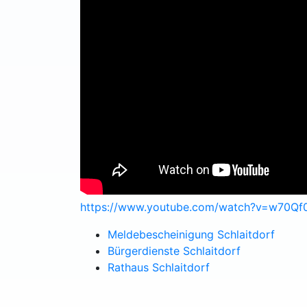
https://www.youtube.com/watch?v=w70Qf
Meldebescheinigung Schlaitdorf
Bürgerdienste Schlaitdorf
Rathaus Schlaitdorf