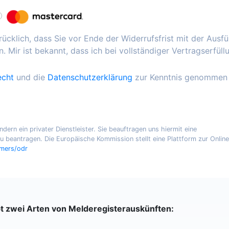
ücklich, dass Sie vor Ende der Widerrufsfrist mit der Ausf
. Mir ist bekannt, dass ich bei vollständiger Vertragserfüll
echt
und die
Datenschutzerklärung
zur Kenntnis genommen
ern ein privater Dienstleister. Sie beauftragen uns hiermit eine
 beantragen. Die Europäische Kommission stellt eine Plattform zur Online
umers/odr
bt zwei Arten von Melderegisterauskünften: