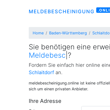
.ONL
MELDEBESCHEINIGUNG
Home
Baden-Württemberg
Schlaitdo
Sie benötigen eine erwei
Meldebescheinigung
|
?
Fordern Sie einfach hier online ei
Schlaitdorf
an.
meldebescheinigung.online ist keine offizie
sich um einen privaten Anbieter.
Ihre Adresse