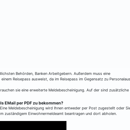
edlichsten Behörden, Banken Arbeitgebern. Außerdem muss eine
it einem Reisepass ausweist, da im Reisepass im Gegensatz zu Personalau
brauchen sie eine erweiterte Meldebescheinigung. Auf der sind zusätzliche
 als EMail per PDF zu bekommen?
h. Eine Meldebescheinigung wird Ihnen entweder per Post zugestellt oder Si
eim zuständigem Einwohnermeldeamt beantragen und dort abholen.