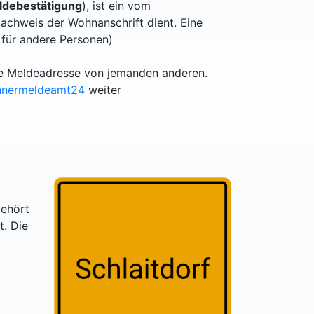
debestätigung
), ist ein vom
achweis der Wohnanschrift dient. Eine
 für andere Personen)
lle Meldeadresse von jemanden anderen.
hnermeldeamt24
weiter
gehört
t. Die