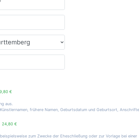
9,80 €
ng aus.
, Künstlernamen, frühere Namen, Geburtsdatum und Geburtsort, Anschrift
g
24,80 €
 beispielsweise zum Zwecke der Eheschließung oder zur Vorlage bei einer