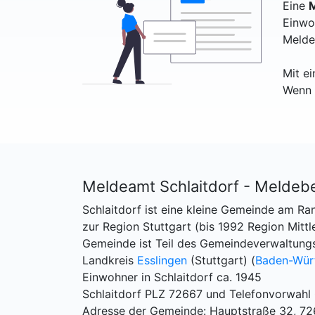
Eine
M
Einwo
Melde
Mit e
Wenn 
Meldeamt Schlaitdorf - Meldeb
Schlaitdorf ist eine kleine Gemeinde am R
zur Region Stuttgart (bis 1992 Region Mitt
Gemeinde ist Teil des Gemeindeverwaltung
Landkreis
Esslingen
(Stuttgart) (
Baden-Wür
Einwohner in Schlaitdorf ca. 1945
Schlaitdorf PLZ 72667 und Telefonvorwahl
Adresse der Gemeinde: Hauptstraße 32, 72