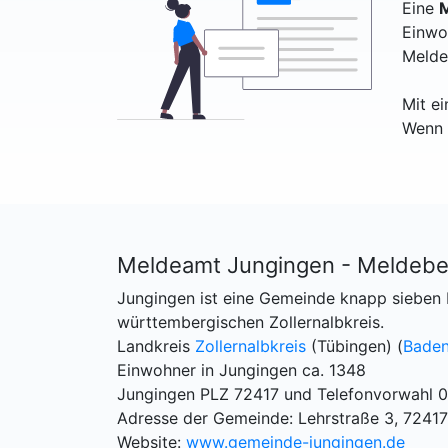
Eine
M
Einwo
Melde
Mit e
Wenn 
Meldeamt Jungingen - Meldebe
Jungingen ist eine Gemeinde knapp sieben 
württembergischen Zollernalbkreis.
Landkreis
Zollernalbkreis
(Tübingen) (
Bade
Einwohner in Jungingen ca. 1348
Jungingen PLZ 72417 und Telefonvorwahl 
Adresse der Gemeinde: Lehrstraße 3, 7241
Website:
www.gemeinde-jungingen.de