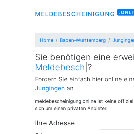
.ONL
MELDEBESCHEINIGUNG
Home
Baden-Württemberg
Junginge
Sie benötigen eine erwei
Meldebescheinigung
|
?
Fordern Sie einfach hier online ei
Jungingen
an.
meldebescheinigung.online ist keine offizie
sich um einen privaten Anbieter.
Ihre Adresse