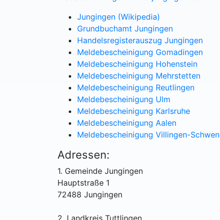
Jungingen (Wikipedia)
Grundbuchamt Jungingen
Handelsregisterauszug Jungingen
Meldebescheinigung Gomadingen
Meldebescheinigung Hohenstein
Meldebescheinigung Mehrstetten
Meldebescheinigung Reutlingen
Meldebescheinigung Ulm
Meldebescheinigung Karlsruhe
Meldebescheinigung Aalen
Meldebescheinigung Villingen-Schwen
Adressen:
1. Gemeinde Jungingen
Hauptstraße 1
72488 Jungingen
2. Landkreis Tuttlingen