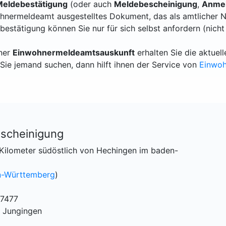
eldebestätigung
(oder auch
Meldebescheinigung
,
Anmel
hnermeldeamt ausgestelltes Dokument, das als amtlicher N
bestätigung können Sie nur für sich selbst anfordern (nicht
iner
Einwohnermeldeamtsauskunft
erhalten Sie die aktue
Sie jemand suchen, dann hilft ihnen der Service von
Einwo
scheinigung
Kilometer südöstlich von Hechingen im baden-
n-Württemberg
)
07477
7 Jungingen