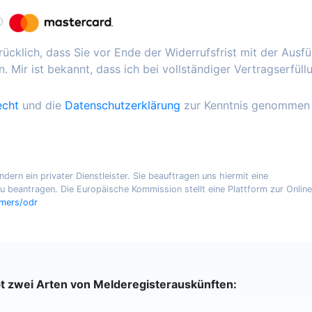
ücklich, dass Sie vor Ende der Widerrufsfrist mit der Ausf
. Mir ist bekannt, dass ich bei vollständiger Vertragserfüll
echt
und die
Datenschutzerklärung
zur Kenntnis genommen
ern ein privater Dienstleister. Sie beauftragen uns hiermit eine
 beantragen. Die Europäische Kommission stellt eine Plattform zur Online
umers/odr
bt zwei Arten von Melderegisterauskünften: