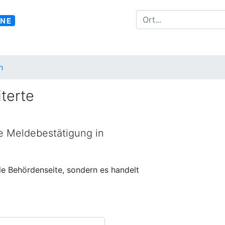
INE
n
terte
ne Meldebestätigung in
lle Behördenseite, sondern es handelt