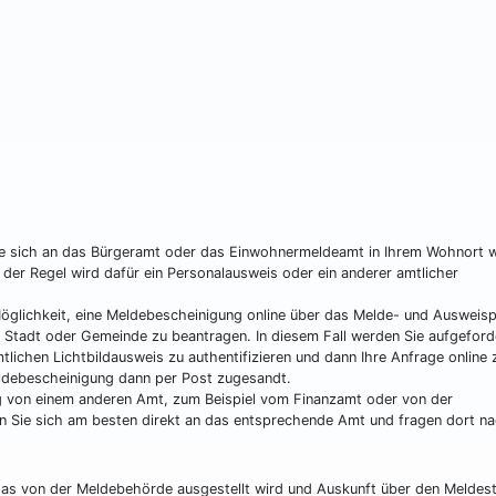
e sich an das Bürgeramt oder das Einwohnermeldeamt in Ihrem Wohnort 
 der Regel wird dafür ein Personalausweis oder ein anderer amtlicher
glichkeit, eine Meldebescheinigung online über das Melde- und Ausweisp
n Stadt oder Gemeinde zu beantragen. In diesem Fall werden Sie aufgeford
lichen Lichtbildausweis zu authentifizieren und dann Ihre Anfrage online 
eldebescheinigung dann per Post zugesandt.
ng von einem anderen Amt, zum Beispiel vom Finanzamt oder von der
n Sie sich am besten direkt an das entsprechende Amt und fragen dort na
das von der Meldebehörde ausgestellt wird und Auskunft über den Meldes