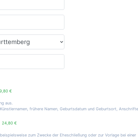
9,80 €
ng aus.
, Künstlernamen, frühere Namen, Geburtsdatum und Geburtsort, Anschrift
g
24,80 €
 beispielsweise zum Zwecke der Eheschließung oder zur Vorlage bei einer