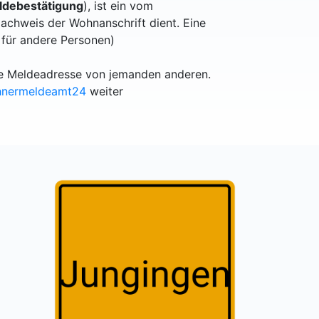
debestätigung
), ist ein vom
achweis der Wohnanschrift dient. Eine
 für andere Personen)
lle Meldeadresse von jemanden anderen.
hnermeldeamt24
weiter