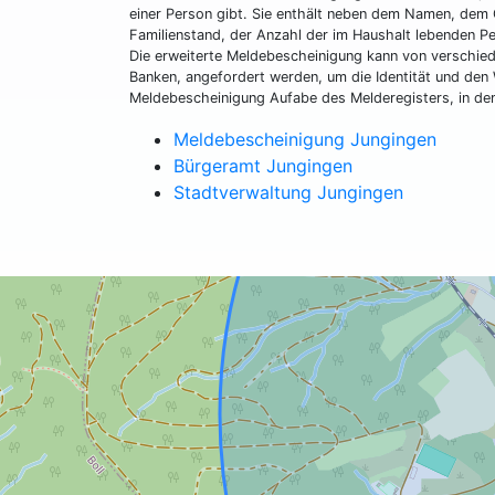
einer Person gibt. Sie enthält neben dem Namen, de
Familienstand, der Anzahl der im Haushalt lebenden P
Die erweiterte Meldebescheinigung kann von verschied
Banken, angefordert werden, um die Identität und den 
Meldebescheinigung Aufabe des Melderegisters, in de
Meldebescheinigung Jungingen
Bürgeramt Jungingen
Stadtverwaltung Jungingen