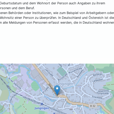
m Geburtsdatum und dem Wohnort der Person auch Angaben zu ihrem
ersonen und dem Beruf.
enen Behörden oder Institutionen, wie zum Beispiel von Arbeitgebern ode
Wohnsitz einer Person zu überprüfen. In Deutschland und Östereich ist die
m alle Meldungen von Personen erfasst werden, die in Deutschland wohne