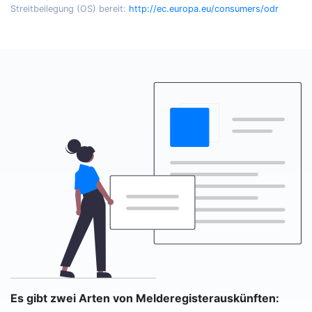
Streitbeilegung (OS) bereit:
http://ec.europa.eu/consumers/odr
Es gibt zwei Arten von Melderegisterauskünften: