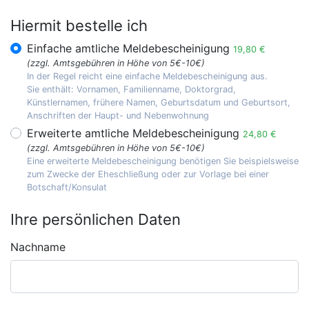
Hiermit bestelle ich
Einfache amtliche Meldebescheinigung
19,80 €
(zzgl. Amtsgebühren in Höhe von 5€-10€)
In der Regel reicht eine einfache Meldebescheinigung aus.
Sie enthält: Vornamen, Familienname, Doktorgrad,
Künstlernamen, frühere Namen, Geburtsdatum und Geburtsort,
Anschriften der Haupt- und Nebenwohnung
Erweiterte amtliche Meldebescheinigung
24,80 €
(zzgl. Amtsgebühren in Höhe von 5€-10€)
Eine erweiterte Meldebescheinigung benötigen Sie beispielsweise
zum Zwecke der Eheschließung oder zur Vorlage bei einer
Botschaft/Konsulat
Ihre persönlichen Daten
Nachname