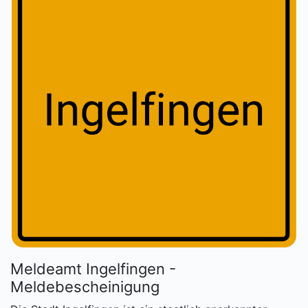
Meldeamt Ingelfingen -
Meldebescheinigung