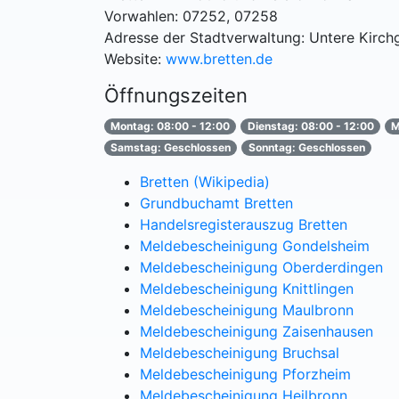
Vorwahlen: 07252, 07258
Adresse der Stadtverwaltung: Untere Kirch
Website:
www.bretten.de
Öffnungszeiten
Montag: 08:00 - 12:00
Dienstag: 08:00 - 12:00
M
Samstag: Geschlossen
Sonntag: Geschlossen
Bretten (Wikipedia)
Grundbuchamt Bretten
Handelsregisterauszug Bretten
Meldebescheinigung Gondelsheim
Meldebescheinigung Oberderdingen
Meldebescheinigung Knittlingen
Meldebescheinigung Maulbronn
Meldebescheinigung Zaisenhausen
Meldebescheinigung Bruchsal
Meldebescheinigung Pforzheim
Meldebescheinigung Heilbronn