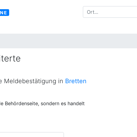
INE
terte
ne Meldebestätigung in
Bretten
lle Behördenseite, sondern es handelt