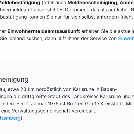
eldebestätigung
(oder auch
Meldebescheinigung
,
Anmel
hnermeldeamt ausgestelltes Dokument, das als amtlicher N
bestätigung können Sie nur für sich selbst anfordern (nicht
iner
Einwohnermeldeamtsauskunft
erhalten Sie die aktue
Sie jemand suchen, dann hilft ihnen der Service von
Einwo
heinigung
gau, etwa 23 km nordöstlich von Karlsruhe in Baden-
ingen die drittgrößte Stadt des Landkreises Karlsruhe und b
nden. Seit 1. Januar 1975 ist Bretten Große Kreisstadt. Mit
eine Verwaltungsgemeinschaft vereinbart.
ttemberg
)