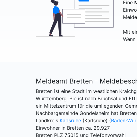
Eine
M
Einwo
Melde
Mit e
Wenn 
Meldeamt Bretten - Meldebesc
Bretten ist eine Stadt im westlichen Kraich
Württemberg. Sie ist nach Bruchsal und Ettl
ein Mittelzentrum für die umliegenden Gemei
Nachbargemeinde Gondelsheim hat Bretten 
Landkreis
Karlsruhe
(Karlsruhe) (
Baden-Wür
Einwohner in Bretten ca. 29.927
Bretten PLZ 75015 und Telefonvorwahl