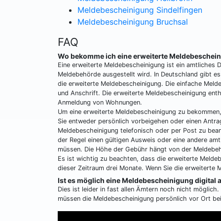
Meldebescheinigung Sindelfingen
Meldebescheinigung Bruchsal
FAQ
Wo bekomme ich eine erweiterte Meldebeschei
Eine erweiterte Meldebescheinigung ist ein amtliches
Meldebehörde ausgestellt wird. In Deutschland gibt e
die erweiterte Meldebescheinigung. Die einfache Mel
und Anschrift. Die erweiterte Meldebescheinigung ent
Anmeldung von Wohnungen.
Um eine erweiterte Meldebescheinigung zu bekommen,
Sie entweder persönlich vorbeigehen oder einen Antrag 
Meldebescheinigung telefonisch oder per Post zu bean
der Regel einen gültigen Ausweis oder eine andere amt
müssen. Die Höhe der Gebühr hängt von der Meldebeh
Es ist wichtig zu beachten, dass die erweiterte Meldeb
dieser Zeitraum drei Monate. Wenn Sie die erweiterte 
Ist es möglich eine Meldebescheinigung digital
Dies ist leider in fast allen Ämtern noch nicht möglic
müssen die Meldebescheinigung persönlich vor Ort b