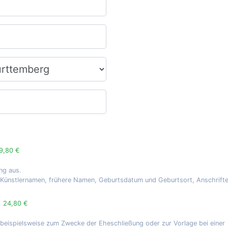
9,80 €
ng aus.
, Künstlernamen, frühere Namen, Geburtsdatum und Geburtsort, Anschrift
g
24,80 €
 beispielsweise zum Zwecke der Eheschließung oder zur Vorlage bei einer