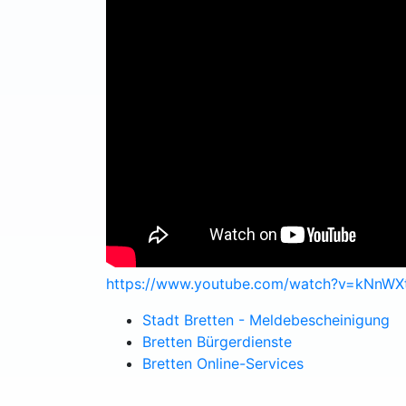
https://www.youtube.com/watch?v=kNn
Stadt Bretten - Meldebescheinigung
Bretten Bürgerdienste
Bretten Online-Services