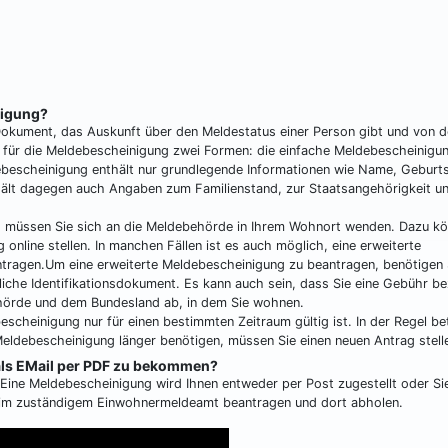
nigung?
 Dokument, das Auskunft über den Meldestatus einer Person gibt und von d
s für die Meldebescheinigung zwei Formen: die einfache Meldebescheinigu
debescheinigung enthält nur grundlegende Informationen wie Name, Gebur
hält dagegen auch Angaben zum Familienstand, zur Staatsangehörigkeit u
 müssen Sie sich an die Meldebehörde in Ihrem Wohnort wenden. Dazu k
online stellen. In manchen Fällen ist es auch möglich, eine erweiterte
tragen.Um eine erweiterte Meldebescheinigung zu beantragen, benötigen S
liche Identifikationsdokument. Es kann auch sein, dass Sie eine Gebühr b
örde und dem Bundesland ab, in dem Sie wohnen.
escheinigung nur für einen bestimmten Zeitraum gültig ist. In der Regel be
Meldebescheinigung länger benötigen, müssen Sie einen neuen Antrag stell
 als EMail per PDF zu bekommen?
h. Eine Meldebescheinigung wird Ihnen entweder per Post zugestellt oder Si
eim zuständigem Einwohnermeldeamt beantragen und dort abholen.