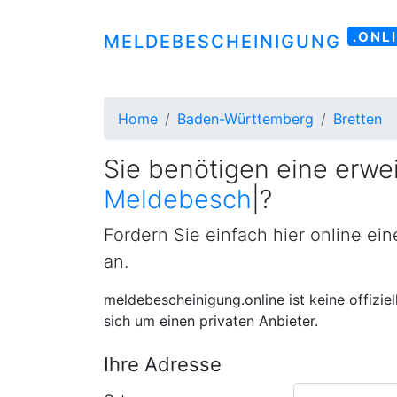
.ONL
MELDEBESCHEINIGUNG
Home
Baden-Württemberg
Bretten
Sie benötigen eine erwei
Meldebescheinigung
|
?
Fordern Sie einfach hier online ei
an.
meldebescheinigung.online ist keine offizie
sich um einen privaten Anbieter.
Ihre Adresse