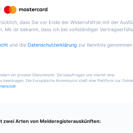
ücklich, dass Sie vor Ende der Widerrufsfrist mit der Ausf
. Mir ist bekannt, dass ich bei vollständiger Vertragserfüll
echt
und die
Datenschutzerklärung
zur Kenntnis genommen
ern ein privater Dienstleister. Sie beauftragen uns hiermit eine
 beantragen. Die Europäische Kommission stellt eine Plattform zur Online
umers/odr
bt zwei Arten von Melderegisterauskünften: