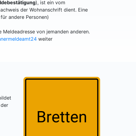
debestätigung
), ist ein vom
achweis der Wohnanschrift dient. Eine
 für andere Personen)
lle Meldeadresse von jemanden anderen.
hnermeldeamt24
weiter
ildet
 der