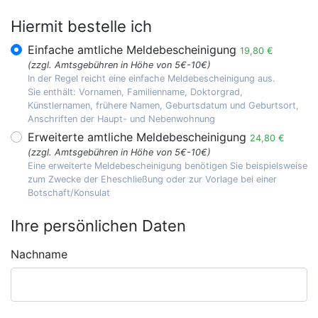
Hiermit bestelle ich
Einfache amtliche Meldebescheinigung
19,80 €
(zzgl. Amtsgebühren in Höhe von 5€-10€)
In der Regel reicht eine einfache Meldebescheinigung aus.
Sie enthält: Vornamen, Familienname, Doktorgrad,
Künstlernamen, frühere Namen, Geburtsdatum und Geburtsort,
Anschriften der Haupt- und Nebenwohnung
Erweiterte amtliche Meldebescheinigung
24,80 €
(zzgl. Amtsgebühren in Höhe von 5€-10€)
Eine erweiterte Meldebescheinigung benötigen Sie beispielsweise
zum Zwecke der Eheschließung oder zur Vorlage bei einer
Botschaft/Konsulat
Ihre persönlichen Daten
Nachname