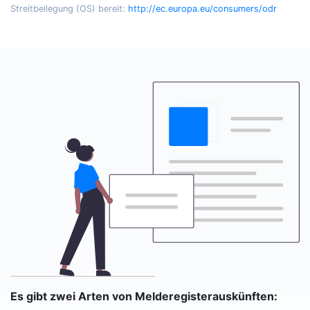
Streitbeilegung (OS) bereit:
http://ec.europa.eu/consumers/odr
Es gibt zwei Arten von Melderegisterauskünften: