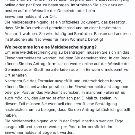
online oder per Post zu beantragen. Informieren Sie sich dazu am
besten auf der Webseite der Gemeinde oder beim
Einwohnermeldeamt vor Ort.
Die Meldebescheinigung ist ein offizielles Dokument, das bestätigt,
dass Sie in Deutschland gemeldet sind und an einer bestimmten
Anschrift wohnen. Sie wird häufig bei Behörden, Banken und anderen
Institutionen als Nachweis für Ihren Wohnsitz benötigt.
Wo bekomme ich eine Meldebescheinigung?
Um eine Meldebescheinigung zu beantragen, müssen Sie sich an das
Einwohnermeldeamt wenden, bei dem Sie gemeldet sind. In der Regel
können Sie das Antragsformular entweder online auf der Website der
Gemeinde oder Stadt herunterladen oder im Einwohnermeldeamt vor
Ort erhalten.
Nachdem Sie das Formular ausgefüllt und unterschrieben haben,
können Sie es entweder persönlich im Einwohnermeldeamt abgeben
oder per Post an das Meldeamt schicken. In manchen Fällen ist es
auch möglich, den Antrag telefonisch per E-Mail zu stellen. In
diesem Fall müssen Sie eventuell eine schriftliche Bestätigung
nachreichen, um zu belegen, dass Sie den Antrag tatsächlich gestellt
haben.
Die Meldebescheinigung wird in der Regel innerhalb weniger Tage
ausgestellt und kann entweder per Post oder persönlich im
Einwohnermeldeamt abgeholt werden.