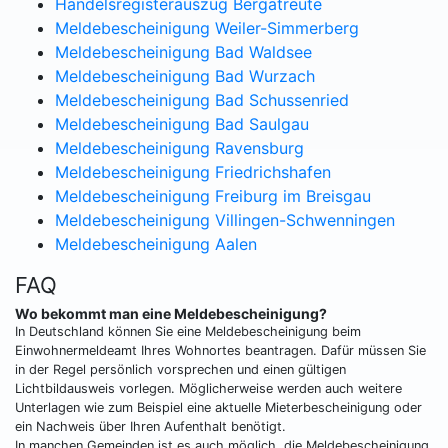
Handelsregisterauszug Bergatreute
Meldebescheinigung Weiler-Simmerberg
Meldebescheinigung Bad Waldsee
Meldebescheinigung Bad Wurzach
Meldebescheinigung Bad Schussenried
Meldebescheinigung Bad Saulgau
Meldebescheinigung Ravensburg
Meldebescheinigung Friedrichshafen
Meldebescheinigung Freiburg im Breisgau
Meldebescheinigung Villingen-Schwenningen
Meldebescheinigung Aalen
FAQ
Wo bekommt man eine Meldebescheinigung?
In Deutschland können Sie eine Meldebescheinigung beim
Einwohnermeldeamt Ihres Wohnortes beantragen. Dafür müssen Sie
in der Regel persönlich vorsprechen und einen gültigen
Lichtbildausweis vorlegen. Möglicherweise werden auch weitere
Unterlagen wie zum Beispiel eine aktuelle Mieterbescheinigung oder
ein Nachweis über Ihren Aufenthalt benötigt.
In manchen Gemeinden ist es auch möglich, die Meldebescheinigung