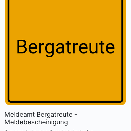
Meldeamt Bergatreute -
Meldebescheinigung