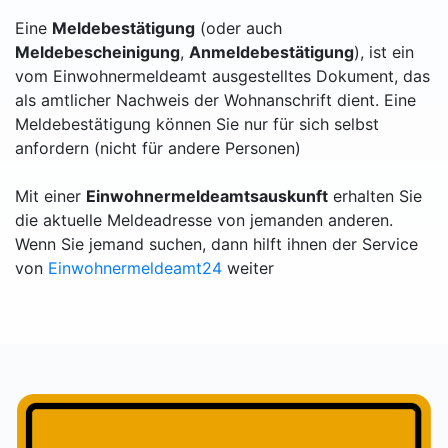
Eine
Meldebestätigung
(oder auch
Meldebescheinigung
,
Anmeldebestätigung
), ist ein
vom Einwohnermeldeamt ausgestelltes Dokument, das
als amtlicher Nachweis der Wohnanschrift dient. Eine
Meldebestätigung können Sie nur für sich selbst
anfordern (nicht für andere Personen)
Mit einer
Einwohnermeldeamtsauskunft
erhalten Sie
die aktuelle Meldeadresse von jemanden anderen.
Wenn Sie jemand suchen, dann hilft ihnen der Service
von
Einwohnermeldeamt24
weiter