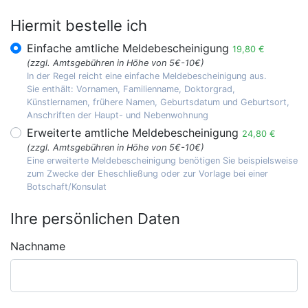
Hiermit bestelle ich
Einfache amtliche Meldebescheinigung
19,80 €
(zzgl. Amtsgebühren in Höhe von 5€-10€)
In der Regel reicht eine einfache Meldebescheinigung aus.
Sie enthält: Vornamen, Familienname, Doktorgrad,
Künstlernamen, frühere Namen, Geburtsdatum und Geburtsort,
Anschriften der Haupt- und Nebenwohnung
Erweiterte amtliche Meldebescheinigung
24,80 €
(zzgl. Amtsgebühren in Höhe von 5€-10€)
Eine erweiterte Meldebescheinigung benötigen Sie beispielsweise
zum Zwecke der Eheschließung oder zur Vorlage bei einer
Botschaft/Konsulat
Ihre persönlichen Daten
Nachname