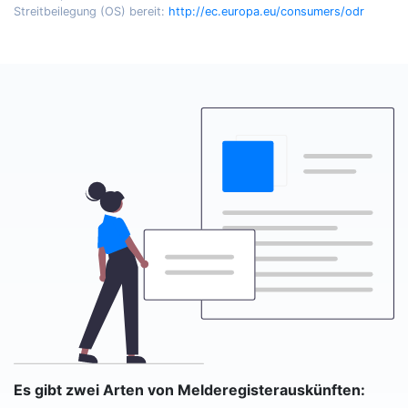
Streitbeilegung (OS) bereit:
http://ec.europa.eu/consumers/odr
Es gibt zwei Arten von Melderegisterauskünften: